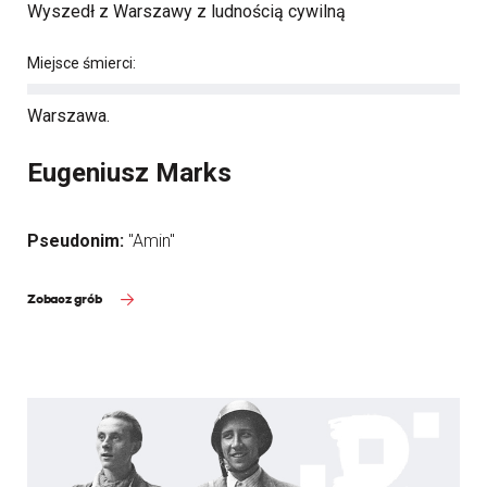
Wyszedł z Warszawy z ludnością cywilną
Miejsce śmierci:
Warszawa.
Eugeniusz Marks
Pseudonim:
"Amin"
Zobacz grób