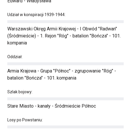
Edward - Władysława
Udział w konspiracji 1939-1944:
Warszawski Okręg Armii Krajowej - I Obwód "Radwan"
(Śródmieście) - 1. Rejon "Róg" - batalion "Bończa" - 101.
kompania
Oddział:
Armia Krajowa - Grupa "Północ" - zgrupowanie "Róg" -
batalion "Bończa" - 101. kompania
Szlak bojowy:
Stare Miasto - kanały - Śródmieście Północ
Losy po Powstaniu: