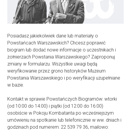
Posiadasz jakiekolwiek dane lub materiały o
Powstańcach Warszawskich? Chcesz poprawić
biogram lub dodać nowe informacje o uczestnikach i
żołnierzach Powstania Warszawskiego? Zaproponuj
zmiany w formularzu. Wszystkie uwagi będą
weryfikowanie przez grono historyków Muzeum
Powstania Warszawskiego i po weryfikacji uzupełniane
w bazie.
Kontakt w sprawie Powstańczych Biogramów: wtorki
(od 10:00 do 14:00) i piątki (od 12:00 do 16:00)
osobiście w Pokoju Kombatanta po wcześniejszym
umówieniu na spotkanie lub telefonicznie w ww. dniach i
godzinach pod numerem: 22 539 79 36, mailowo: