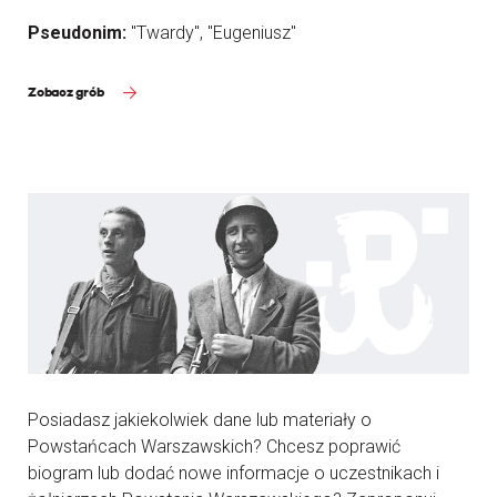
Pseudonim:
"Twardy", "Eugeniusz"
Zobacz grób
Posiadasz jakiekolwiek dane lub materiały o
Powstańcach Warszawskich? Chcesz poprawić
biogram lub dodać nowe informacje o uczestnikach i