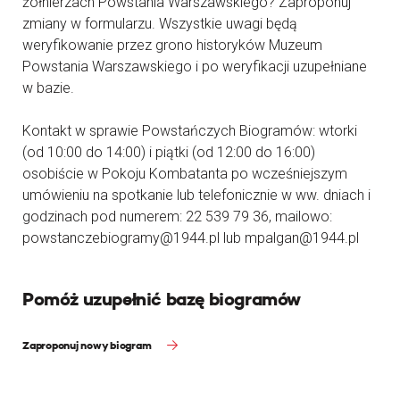
żołnierzach Powstania Warszawskiego? Zaproponuj
zmiany w formularzu. Wszystkie uwagi będą
weryfikowanie przez grono historyków Muzeum
Powstania Warszawskiego i po weryfikacji uzupełniane
w bazie.
Kontakt w sprawie Powstańczych Biogramów: wtorki
(od 10:00 do 14:00) i piątki (od 12:00 do 16:00)
osobiście w Pokoju Kombatanta po wcześniejszym
umówieniu na spotkanie lub telefonicznie w ww. dniach i
godzinach pod numerem: 22 539 79 36, mailowo:
powstanczebiogramy@1944.pl lub mpalgan@1944.pl
Pomóż uzupełnić bazę biogramów
Zaproponuj nowy biogram