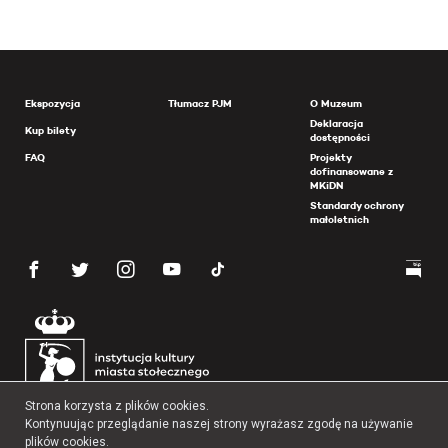
Ekspozycja
Tłumacz PJM
O Muzeum
Deklaracja
Kup bilety
dostępności
FAQ
Projekty
dofinansowane z
MKiDN
Standardy ochrony
małoletnich
Strona korzysta z plików cookies.
Kontynuując przeglądanie naszej strony wyrażasz zgodę na używanie
plików cookies.