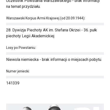
Uczestnik Powstania Warszawskiego - brak informacji
na temat przydziału.
Warszawski Korpus Armii Krajowej (od 20.09.1944):
28. Dywizja Piechoty AK im. Stefana Okrzei - 36. pułk
piechoty Legii Akademickiej
Losy po Powstaniu:
Niewola niemiecka - brak informacji o miejscach pobytu.
Numer jeniecki:
141339