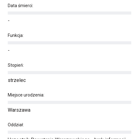
Data śmierci:
-
Funkcja:
-
Stopień:
strzelec
Miejsce urodzenia:
Warszawa
Oddział: