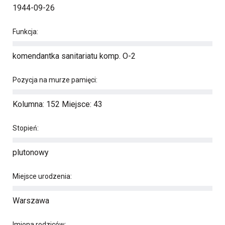
1944-09-26
Funkcja:
komendantka sanitariatu komp. O-2
Pozycja na murze pamięci:
Kolumna: 152 Miejsce: 43
Stopień:
plutonowy
Miejsce urodzenia:
Warszawa
Imiona rodziców: