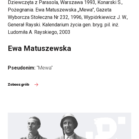
Dziewczęta z Parasola, Warszawa 1993, Konarski S.,
Pożegnania. Ewa Matuszewska „Mewa”, Gazeta
Wyborcza Stołeczna Nr 232, 1996, Wypiórkiewicz J. W.,
Generał Rayski. Kalendarium życia gen. bryg. pil. inż.
Ludomiła A. Rayskiego, 2003
Ewa Matuszewska
Pseudonim:
"Mewa"
Zobacz grób