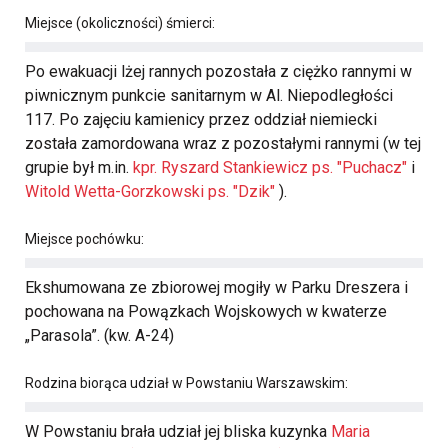
Miejsce (okoliczności) śmierci:
Po ewakuacji lżej rannych pozostała z ciężko rannymi w
piwnicznym punkcie sanitarnym w Al. Niepodległości
117. Po zajęciu kamienicy przez oddział niemiecki
została zamordowana wraz z pozostałymi rannymi (w tej
grupie był m.in.
kpr. Ryszard Stankiewicz ps. "Puchacz"
i
Witold Wetta-Gorzkowski ps. "Dzik"
).
Miejsce pochówku:
Ekshumowana ze zbiorowej mogiły w Parku Dreszera i
pochowana na Powązkach Wojskowych w kwaterze
„Parasola”. (kw. A-24)
Rodzina biorąca udział w Powstaniu Warszawskim:
W Powstaniu brała udział jej bliska kuzynka
Maria