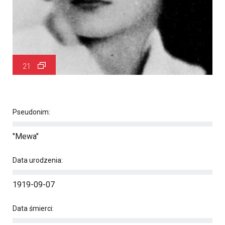
21
Pseudonim:
"Mewa"
Data urodzenia:
1919-09-07
Data śmierci: