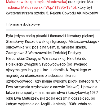
Matuszewska (po mężu Mostowska)
oraz ojciec Marii -
Tadeusz Matuszewski "Wąż" (1895-1945),
który był
kwatermistrzem sztabu 5. Rejonu Obwodu AK Mokotów.
Informacje dodatkowe:
Była jedyną córką pisarki i tłumaczki literatury pięknej
Stanisławy Kuszelewskiej i Ignacego Matuszewskiego -
pułkownika WP, posła na Sejm, b. ministra skarbu.
Zastępowa 3 Warszawskiej Żeńskiej Drużyny
Harcerskiej Chorągwi Warszawskiej. Należała do
Polskiego Związku Szybowcowego (od swojego
ojczyma gen. bryg. pil. inż. Ludomiła A. Rayskiego w
nagrodę za ukończenie z sukcesem kursu
szybowcowego i uzyskanie dyplomu pilotki kategorii ”C”
Ewa otrzymała szybowiec o nazwie "Mewa"). Uprawiała
także inne sporty - m.in. narciarstwo i koszykówkę.1937
roku Ewa Matuszewska zdała egzamin dojrzałości, po
którym wyjechała do Anglii. Jesienią 1938r. zdała na