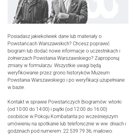
Posiadasz jakiekolwiek dane lub materiały o
Powstańcach Warszawskich? Chcesz poprawić
biogram lub dodać nowe informacje o uczestnikach i
żołnierzach Powstania Warszawskiego? Zaproponuj
zmiany w formularzu. Wszystkie uwagi będą
weryfikowanie przez grono historyków Muzeum
Powstania Warszawskiego i po weryfikacji uzupełniane
w bazie.
Kontakt w sprawie Powstańczych Biogramów: wtorki
(od 10:00 do 14:00) i piątki (od 12:00 do 16:00)
osobiście w Pokoju Kombatanta po wcześniejszym
umówieniu na spotkanie lub telefonicznie w ww. dniach i
godzinach pod numerem: 22 539 79 36, mailowo: