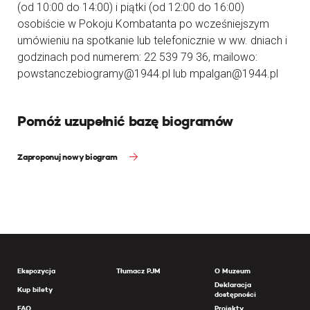
(od 10:00 do 14:00) i piątki (od 12:00 do 16:00)
osobiście w Pokoju Kombatanta po wcześniejszym
umówieniu na spotkanie lub telefonicznie w ww. dniach i
godzinach pod numerem: 22 539 79 36, mailowo:
powstanczebiogramy@1944.pl lub mpalgan@1944.pl
Pomóż uzupełnić bazę biogramów
Zaproponuj nowy biogram
Ekspozycja
Tłumacz PJM
O Muzeum
Deklaracja
Kup bilety
dostępności
FAQ
Projekty