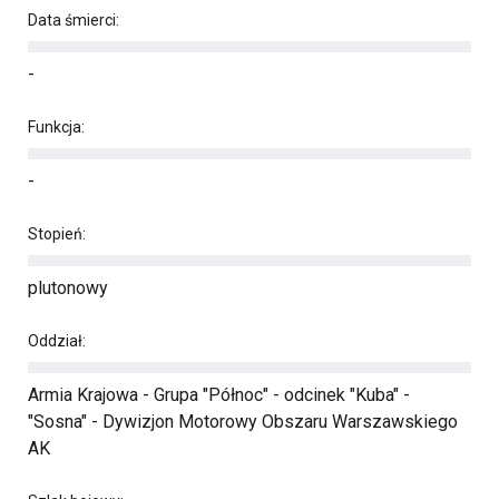
Data śmierci:
-
Funkcja:
-
Stopień:
plutonowy
Oddział:
Armia Krajowa - Grupa "Północ" - odcinek "Kuba" -
"Sosna" - Dywizjon Motorowy Obszaru Warszawskiego
AK