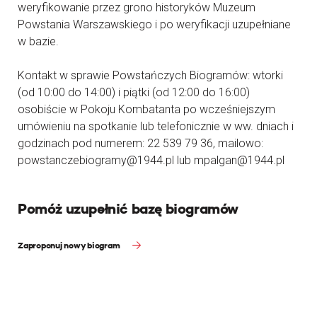
weryfikowanie przez grono historyków Muzeum
Powstania Warszawskiego i po weryfikacji uzupełniane
w bazie.
Kontakt w sprawie Powstańczych Biogramów: wtorki
(od 10:00 do 14:00) i piątki (od 12:00 do 16:00)
osobiście w Pokoju Kombatanta po wcześniejszym
umówieniu na spotkanie lub telefonicznie w ww. dniach i
godzinach pod numerem: 22 539 79 36, mailowo:
powstanczebiogramy@1944.pl lub mpalgan@1944.pl
Pomóż uzupełnić bazę biogramów
Zaproponuj nowy biogram