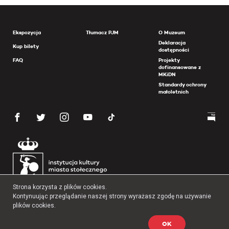
Ekspozycja
Tłumacz PJM
O Muzeum
Deklaracja
Kup bilety
dostępności
FAQ
Projekty
dofinansowane z
MKiDN
Standardy ochrony
małoletnich
Strona korzysta z plików cookies.
Kontynuując przeglądanie naszej strony wyrażasz zgodę na używanie
plików cookies.
OK
Copyright 2026 Muzeum Powstania Warszawskiego