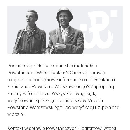
Posiadasz jakiekolwiek dane lub materiały o
Powstańcach Warszawskich? Chcesz poprawić
biogram lub dodać nowe informacje o uczestnikach i
żołnierzach Powstania Warszawskiego? Zaproponuj
zmiany w formularzu. Wszystkie uwagi będą
weryfikowanie przez grono historyków Muzeum
Powstania Warszawskiego i po weryfikacji uzupełniane
w bazie.
Kontakt w sprawie Powstańczych Biogramów: wtorki