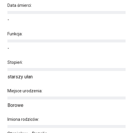
Data śmierci:
-
Funkcja:
-
Stopień:
starszy ułan
Miejsce urodzenia:
Borowe
Imiona rodziców: