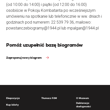
(od 10:00 do 14:00) i piątki (od 12:00 do 16:00)
osobiście w Pokoju Kombatanta po wcześniejszym
umówieniu na spotkanie lub telefonicznie w ww. dniach i
godzinach pod numerem: 22 539 79 36, mailowo:
powstanczebiogramy@1944.pl lub mpalgan@1944.pl
Pomóż uzupełnić bazę biogramów
Zaproponuj nowy biogram
Ekspozycja
Tłumacz PJM
O Muzeum
Deklaracja
Kup bilety
dostępności