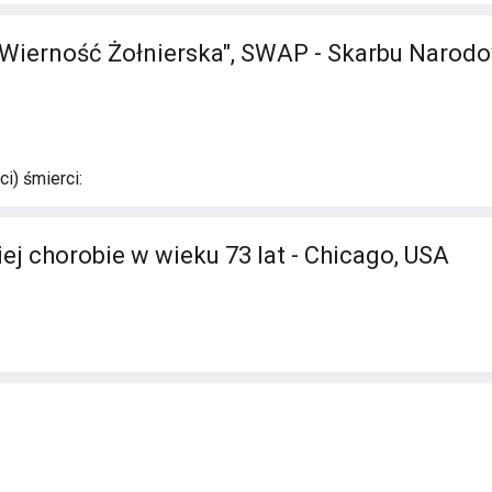
Wierność Żołnierska", SWAP - Skarbu Narodo
i) śmierci:
ej chorobie w wieku 73 lat - Chicago, USA