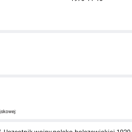
jskowej: