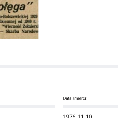
Data śmierci:
1976-11-10