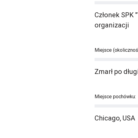
Członek SPK "
organizacji
Miejsce (okolicznośc
Zmarł po długi
Miejsce pochówku:
Chicago, USA