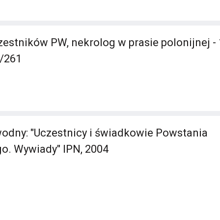
stników PW, nekrolog w prasie polonijnej -
/261
odny: "Uczestnicy i świadkowie Powstania
o. Wywiady" IPN, 2004