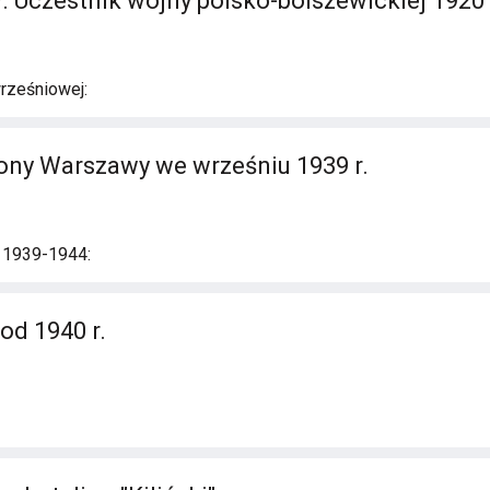
. Uczestnik wojny polsko-bolszewickiej 1920 
rześniowej:
ony Warszawy we wrześniu 1939 r.
i 1939-1944:
od 1940 r.