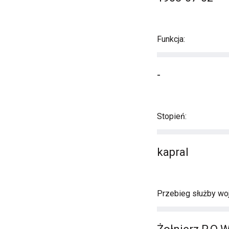
Funkcja:
-
Stopień:
kapral
Przebieg służby wo