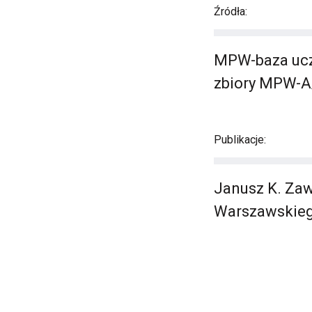
Źródła:
MPW-baza ucze
zbiory MPW-A
Publikacje:
Janusz K. Zaw
Warszawskieg