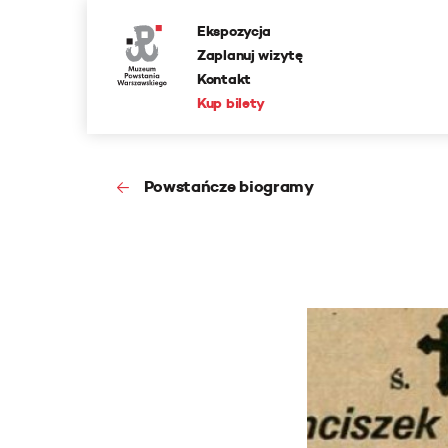
Ekspozycja
Zaplanuj wizytę
Kontakt
Kup bilety
Powstańcze biogramy