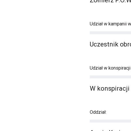
Żołnierz P.O.W
Udział w kampanii w
Uczestnik obr
Udział w konspiracj
W konspiracji 
Oddział: