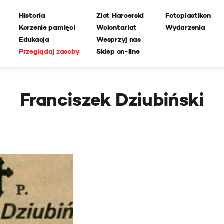
Historia
Zlot Harcerski
Fotoplastikon
Korzenie pamięci
Wolontariat
Wydarzenia
Edukacja
Wesprzyj nas
Przeglądaj zasoby
Sklep on-line
Franciszek Dziubiński