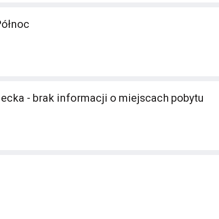
Północ
ecka - brak informacji o miejscach pobytu