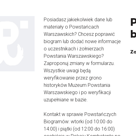
Posiadasz jakiekolwiek dane lub
materiały o Powstańcach
Warszawskich? Chcesz poprawić
biogram lub dodać nowe informacje
o uczestnikach i żołnierzach
Za
Powstania Warszawskiego?
Zaproponuj zmiany w formularzu.
Wszystkie uwagi będą
weryfikowanie przez grono
historyków Muzeum Powstania
Warszawskiego i po weryfikacji
uzupełniane w bazie.
Kontakt w sprawie Powstańczych
Biogramów: wtorki (od 10:00 do
14:00) i piątki (od 12:00 do 16:00)