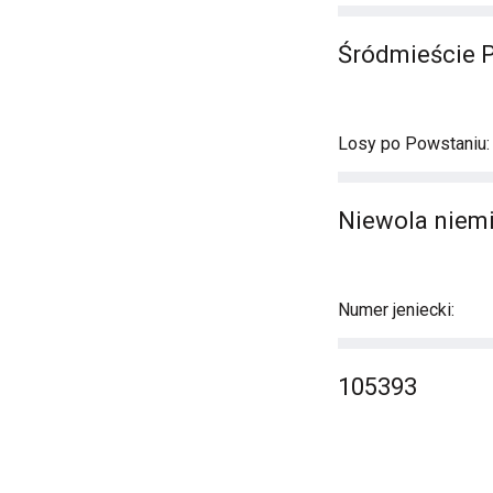
Śródmieście 
Losy po Powstaniu:
Niewola niemi
Numer jeniecki:
105393