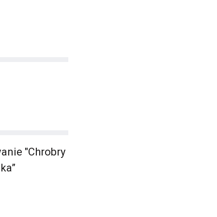
anie "Chrobry
nka”