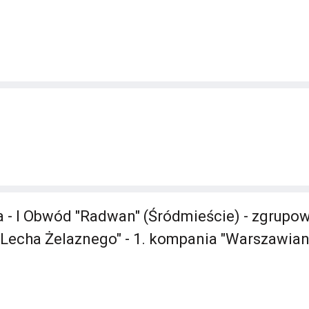
 - I Obwód "Radwan" (Śródmieście) - zgrupow
on "Lecha Żelaznego" - 1. kompania "Warszawia