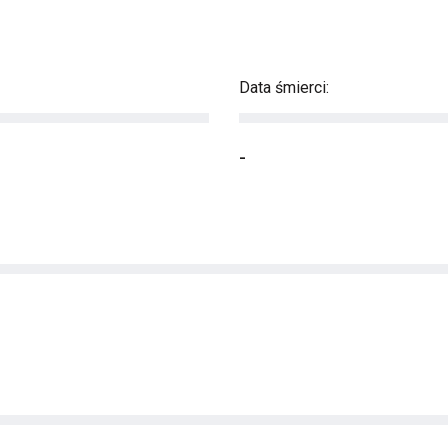
Data śmierci:
-