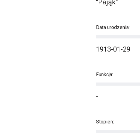
"Pająk"
Data urodzenia:
1913-01-29
Funkcja:
-
Stopień: