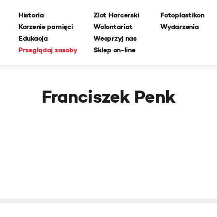
Historia
Zlot Harcerski
Fotoplastikon
Korzenie pamięci
Wolontariat
Wydarzenia
Edukacja
Wesprzyj nas
Przeglądaj zasoby
Sklep on-line
Franciszek Penk