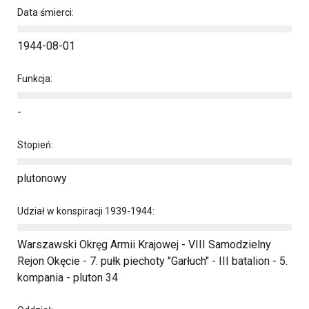
Data śmierci:
1944-08-01
Funkcja:
-
Stopień:
plutonowy
Udział w konspiracji 1939-1944:
Warszawski Okręg Armii Krajowej - VIII Samodzielny
Rejon Okęcie - 7. pułk piechoty "Garłuch" - III batalion - 5.
kompania - pluton 34