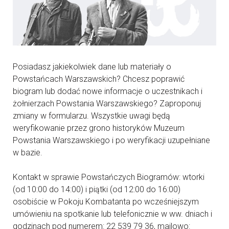
Posiadasz jakiekolwiek dane lub materiały o
Powstańcach Warszawskich? Chcesz poprawić
biogram lub dodać nowe informacje o uczestnikach i
żołnierzach Powstania Warszawskiego? Zaproponuj
zmiany w formularzu. Wszystkie uwagi będą
weryfikowanie przez grono historyków Muzeum
Powstania Warszawskiego i po weryfikacji uzupełniane
w bazie.
Kontakt w sprawie Powstańczych Biogramów: wtorki
(od 10:00 do 14:00) i piątki (od 12:00 do 16:00)
osobiście w Pokoju Kombatanta po wcześniejszym
umówieniu na spotkanie lub telefonicznie w ww. dniach i
godzinach pod numerem: 22 539 79 36, mailowo: