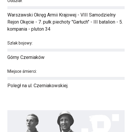
Oddział:
Warszawski Okręg Armii Krajowej - VIII Samodzielny
Rejon Okęcie - 7. pułk piechoty "Garłuch" - III batalion - 5.
kompania - pluton 34
Szlak bojowy:
Górny Czerniaków
Miejsce śmierci:
Poległ na ul. Czerniakowskiej.