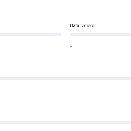
Data śmierci:
-