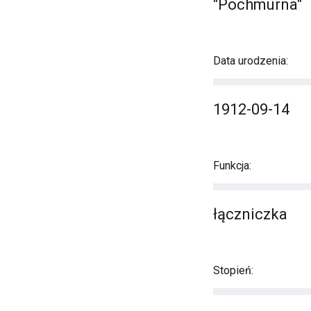
"Pochmurna"
Data urodzenia:
1912-09-14
Funkcja:
łączniczka
Stopień: