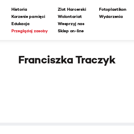
Historia
Zlot Harcerski
Fotoplastikon
Korzenie pamięci
Wolontariat
Wydarzenia
Edukacja
Wesprzyj nas
Przeglądaj zasoby
Sklep on-line
Franciszka Traczyk