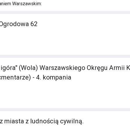
aniem Warszawskim:
 Ogrodowa 62
ligóra" (Wola) Warszawskiego Okręgu Armii K
 cmentarze) - 4. kompania
z miasta z ludnością cywilną.