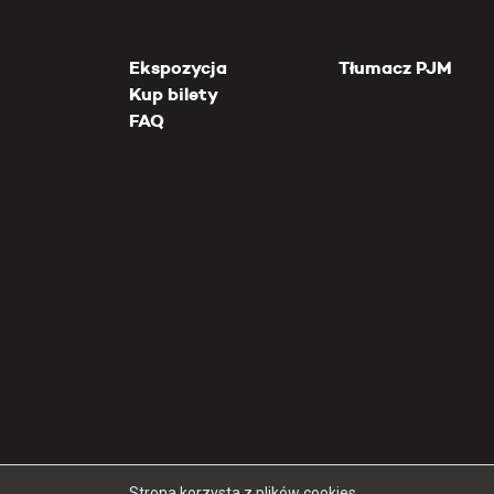
Ekspozycja
Tłumacz PJM
Kup bilety
FAQ
Strona korzysta z plików cookies.