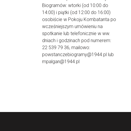
Biogramów: wtorki (od 10:00 do
14:00) i piątki (od 12:00 do 16:00)
osobiście w Pokoju Kombatanta po
wcześniejszym umówieniu na
spotkanie lub telefonicznie w ww.
dniach i godzinach pod numerem:
22 539 79 36, mailowo:
powstanczebiogramy@1944.pl lub
mpalgan@1944.pl