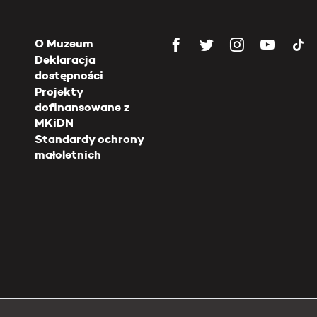
O Muzeum
Deklaracja
dostępności
Projekty
dofinansowane z
MKiDN
Standardy ochrony
małoletnich