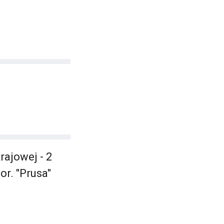
rajowej - 2
or. "Prusa"