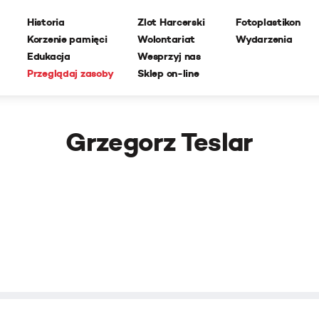
Historia
Zlot Harcerski
Fotoplastikon
Korzenie pamięci
Wolontariat
Wydarzenia
Edukacja
Wesprzyj nas
Przeglądaj zasoby
Sklep on-line
Grzegorz Teslar