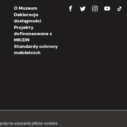
O Muzeum
Deklaracja
dostępności
Projekty
dofinansowane z
MKiDN
Standardy ochrony
małoletnich
Copyright 2026 Muzeum Powstania Warszawskiego
godę na używanie plików cookies.