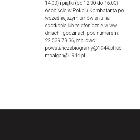
14:00) i piątki (od 12:00 do 16:00)
osobiście w Pokoju Kombatanta po
wcześniejszym umówieniu na
spotkanie lub telefonicznie w ww.
dniach i godzinach pod numerem:
22 539 79 36, mailowo:
powstanczebiogramy@1944.pl lub
mpalgan@1944.pl