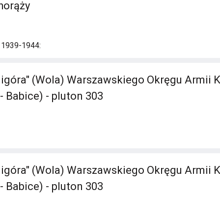
horąży
i 1939-1944:
ligóra" (Wola) Warszawskiego Okręgu Armii K
- Babice) - pluton 303
ligóra" (Wola) Warszawskiego Okręgu Armii K
- Babice) - pluton 303