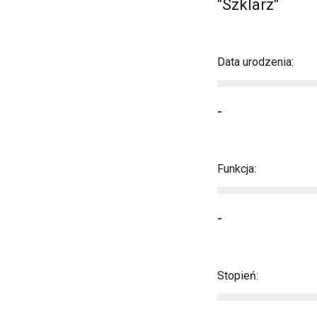
"Szklarz"
Data urodzenia:
-
Funkcja:
-
Stopień: