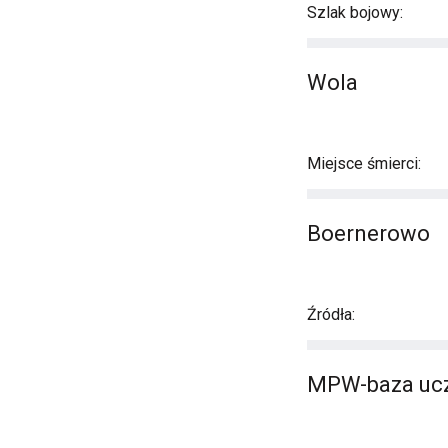
Szlak bojowy:
Wola
Miejsce śmierci:
Boernerowo
Źródła:
MPW-baza uc