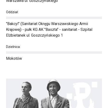
Warszawa ul. Goszczyńskiego
Oddział:
"Bakcyl" (Sanitariat Okręgu Warszawskiego Armii
Krajowej) - pułk KG AK "Baszta" - sanitariat - Szpital
Elżbietanek ul. Goszczyńskiego 1
Dzielnica:
Mokotów