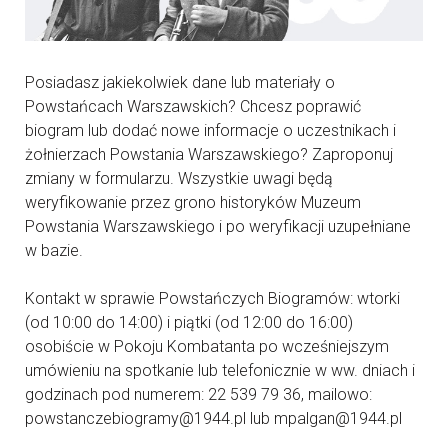
Posiadasz jakiekolwiek dane lub materiały o
Powstańcach Warszawskich? Chcesz poprawić
biogram lub dodać nowe informacje o uczestnikach i
żołnierzach Powstania Warszawskiego? Zaproponuj
zmiany w formularzu. Wszystkie uwagi będą
weryfikowanie przez grono historyków Muzeum
Powstania Warszawskiego i po weryfikacji uzupełniane
w bazie.
Kontakt w sprawie Powstańczych Biogramów: wtorki
(od 10:00 do 14:00) i piątki (od 12:00 do 16:00)
osobiście w Pokoju Kombatanta po wcześniejszym
umówieniu na spotkanie lub telefonicznie w ww. dniach i
godzinach pod numerem: 22 539 79 36, mailowo:
powstanczebiogramy@1944.pl lub mpalgan@1944.pl