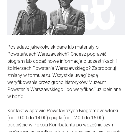
Posiadasz jakiekolwiek dane lub materiały o
Powstańcach Warszawskich? Chcesz poprawić
biogram lub dodać nowe informacje o uczestnikach i
żołnierzach Powstania Warszawskiego? Zaproponuj
zmiany w formularzu. Wszystkie uwagi będą
weryfikowanie przez grono historyków Muzeum
Powstania Warszawskiego i po weryfikacji uzupełniane
w bazie.
Kontakt w sprawie Powstańczych Biogramów: wtorki
(od 10:00 do 14:00) i piątki (od 12:00 do 16:00)
osobiście w Pokoju Kombatanta po wcześniejszym
umówieniu na spotkanie lub telefonicznie w ww. dniach i