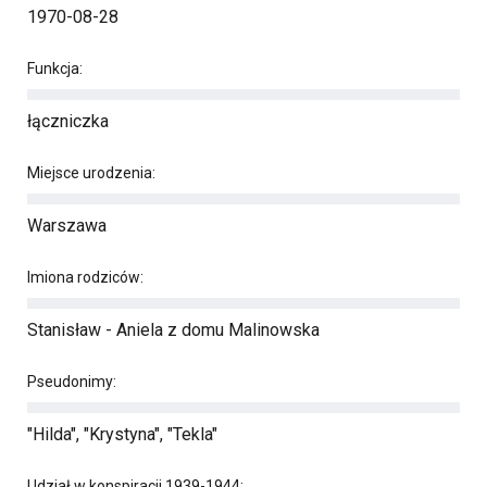
1970-08-28
Funkcja:
łączniczka
Miejsce urodzenia:
Warszawa
Imiona rodziców:
Stanisław - Aniela z domu Malinowska
Pseudonimy:
"Hilda", "Krystyna", "Tekla"
Udział w konspiracji 1939-1944: