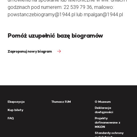
godzinach pod numerem: 22 539 79 36, mailowo:
powstanczebiogramy@1944.pl lub mpalgan@1944.pl
Pomóż uzupełnić bazę biogramów
Zaproponuj nowy biogram
Ekspozycja
Tłumacz PJM
O Muzeum
Deklaracja
Kup bilety
dostępności
FAQ
Projekty
dofinansowane z
MKiDN
Standardy ochrony