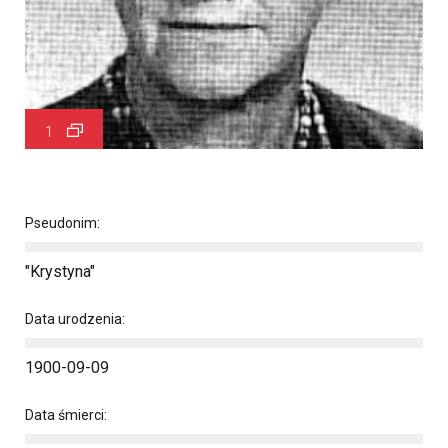
1
Pseudonim:
"Krystyna"
Data urodzenia:
1900-09-09
Data śmierci: