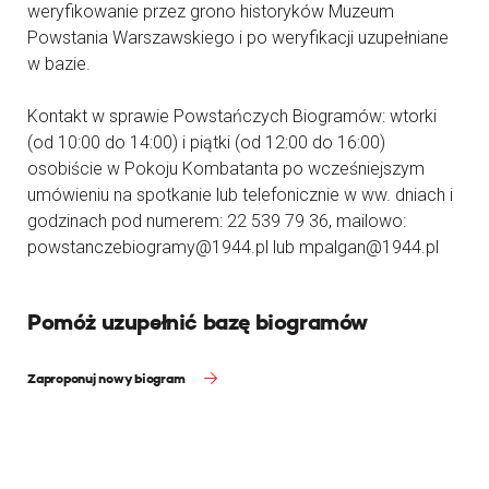
weryfikowanie przez grono historyków Muzeum
Powstania Warszawskiego i po weryfikacji uzupełniane
w bazie.
Kontakt w sprawie Powstańczych Biogramów: wtorki
(od 10:00 do 14:00) i piątki (od 12:00 do 16:00)
osobiście w Pokoju Kombatanta po wcześniejszym
umówieniu na spotkanie lub telefonicznie w ww. dniach i
godzinach pod numerem: 22 539 79 36, mailowo:
powstanczebiogramy@1944.pl lub mpalgan@1944.pl
Pomóż uzupełnić bazę biogramów
Zaproponuj nowy biogram