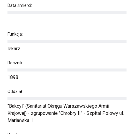
Data śmierci:
-
Funkcja:
lekarz
Rocznik:
1898
Oddział:
"Bakcyl" (Sanitariat Okręgu Warszawskiego Armii
Krajowej) - zgrupowanie "Chrobry II" - Szpital Polowy ul.
Mariańska 1