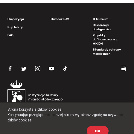
Ekspozycja
Tłumacz PJM
O Muzeum
Deklaracja
Kup bilety
dostępności
FAQ
Projekty
dofinansowane z
MKiDN
Standardy ochrony
małoletnich
Strona korzysta z plików cookies.
Kontynuując przeglądanie naszej strony wyrażasz zgodę na używanie
plików cookies.
OK
Copyright 2026 Muzeum Powstania Warszawskiego