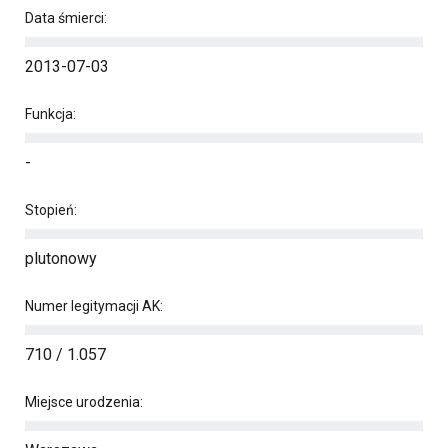
Data śmierci:
2013-07-03
Funkcja:
-
Stopień:
plutonowy
Numer legitymacji AK:
710 / 1.057
Miejsce urodzenia: