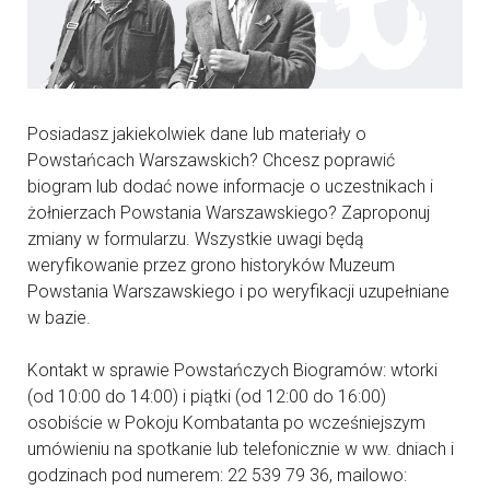
Posiadasz jakiekolwiek dane lub materiały o
Powstańcach Warszawskich? Chcesz poprawić
biogram lub dodać nowe informacje o uczestnikach i
żołnierzach Powstania Warszawskiego? Zaproponuj
zmiany w formularzu. Wszystkie uwagi będą
weryfikowanie przez grono historyków Muzeum
Powstania Warszawskiego i po weryfikacji uzupełniane
w bazie.
Kontakt w sprawie Powstańczych Biogramów: wtorki
(od 10:00 do 14:00) i piątki (od 12:00 do 16:00)
osobiście w Pokoju Kombatanta po wcześniejszym
umówieniu na spotkanie lub telefonicznie w ww. dniach i
godzinach pod numerem: 22 539 79 36, mailowo: