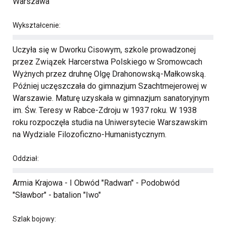
Warszawa
Wykształcenie:
Uczyła się w Dworku Cisowym, szkole prowadzonej
przez Związek Harcerstwa Polskiego w Sromowcach
Wyżnych przez druhnę Olgę Drahonowską-Małkowską.
Później uczęszczała do gimnazjum Szachtmejerowej w
Warszawie. Maturę uzyskała w gimnazjum sanatoryjnym
im. Św. Teresy w Rabce-Zdroju w 1937 roku. W 1938
roku rozpoczęła studia na Uniwersytecie Warszawskim
na Wydziale Filozoficzno-Humanistycznym.
Oddział:
Armia Krajowa - I Obwód "Radwan" - Podobwód
"Sławbor" - batalion "Iwo"
Szlak bojowy: