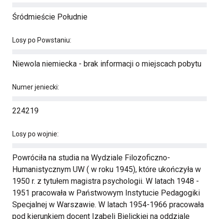
Śródmieście Południe
Losy po Powstaniu:
Niewola niemiecka - brak informacji o miejscach pobytu
Numer jeniecki:
224219
Losy po wojnie:
Powróciła na studia na Wydziale Filozoficzno-
Humanistycznym UW ( w roku 1945), które ukończyła w
1950 r. z tytułem magistra psychologii. W latach 1948 -
1951 pracowała w Państwowym Instytucie Pedagogiki
Specjalnej w Warszawie. W latach 1954-1966 pracowała
pod kierunkiem docent Izabeli Bielickiej na oddziale