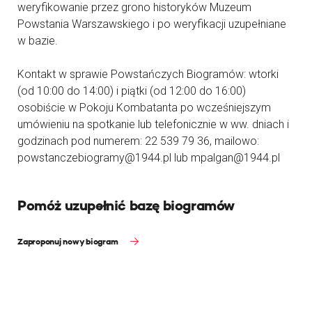
weryfikowanie przez grono historyków Muzeum
Powstania Warszawskiego i po weryfikacji uzupełniane
w bazie.
Kontakt w sprawie Powstańczych Biogramów: wtorki
(od 10:00 do 14:00) i piątki (od 12:00 do 16:00)
osobiście w Pokoju Kombatanta po wcześniejszym
umówieniu na spotkanie lub telefonicznie w ww. dniach i
godzinach pod numerem: 22 539 79 36, mailowo:
powstanczebiogramy@1944.pl lub mpalgan@1944.pl
Pomóż uzupełnić bazę biogramów
Zaproponuj nowy biogram