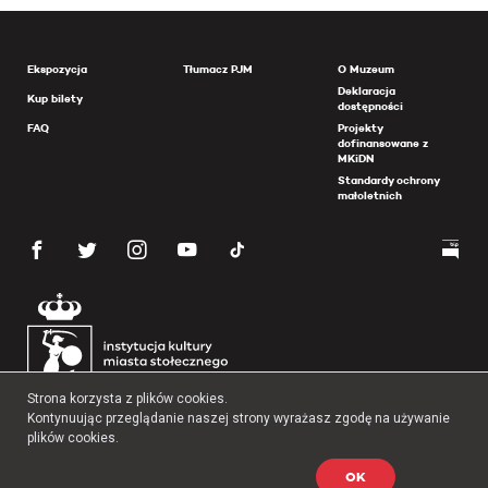
Ekspozycja
Tłumacz PJM
O Muzeum
Deklaracja
Kup bilety
dostępności
FAQ
Projekty
dofinansowane z
MKiDN
Standardy ochrony
małoletnich
Strona korzysta z plików cookies.
Kontynuując przeglądanie naszej strony wyrażasz zgodę na używanie
plików cookies.
OK
Copyright 2026 Muzeum Powstania Warszawskiego