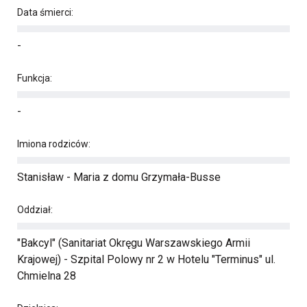
Data śmierci:
-
Funkcja:
-
Imiona rodziców:
Stanisław - Maria z domu Grzymała-Busse
Oddział:
"Bakcyl" (Sanitariat Okręgu Warszawskiego Armii
Krajowej) - Szpital Polowy nr 2 w Hotelu "Terminus" ul.
Chmielna 28