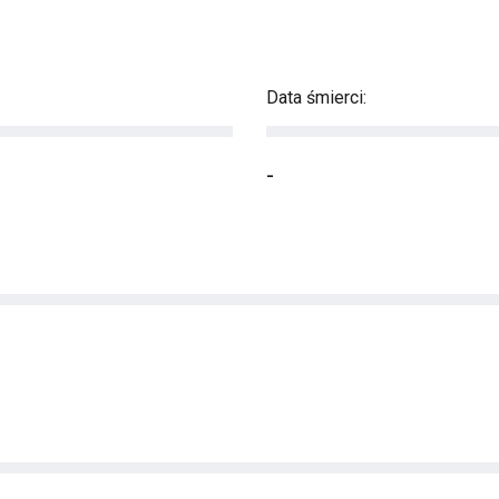
Data śmierci:
-