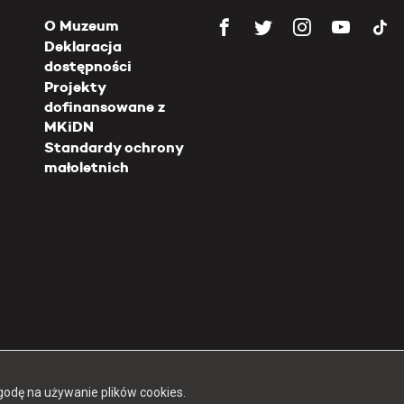
O Muzeum
Deklaracja
dostępności
Projekty
dofinansowane z
MKiDN
Standardy ochrony
małoletnich
Copyright 2026 Muzeum Powstania Warszawskiego
godę na używanie plików cookies.