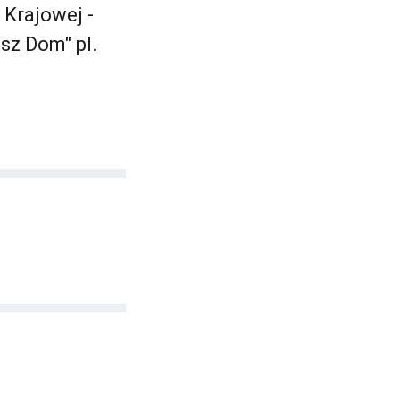
 Krajowej -
sz Dom" pl.