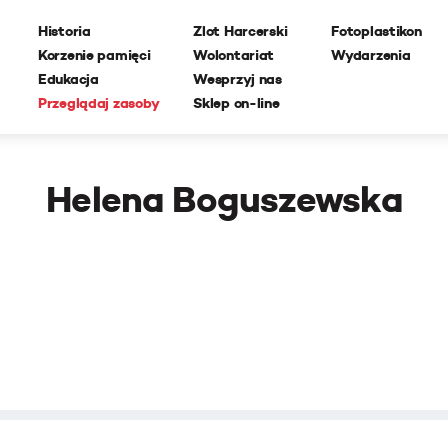
Historia
Zlot Harcerski
Fotoplastikon
Korzenie pamięci
Wolontariat
Wydarzenia
Edukacja
Wesprzyj nas
Przeglądaj zasoby
Sklep on-line
Helena Boguszewska