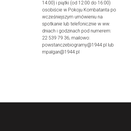
14:00) i piątki (od 12:00 do 16:00)
osobiście w Pokoju Kombatanta po
wcześniejszym umówieniu na
spotkanie lub telefonicznie w ww.
dniach i godzinach pod numerem:
22 539 79 36, mailowo:
powstanczebiogramy@1944.pl lub
mpalgan@1944.pl