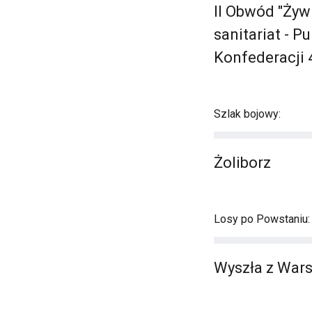
II Obwód "Żyw
sanitariat - P
Konfederacji 
Szlak bojowy:
Żoliborz
Losy po Powstaniu:
Wyszła z Wars