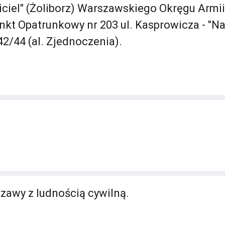
iciel" (Żoliborz) Warszawskiego Okręgu Armii
unkt Opatrunkowy nr 203 ul. Kasprowicza - "Na
42/44 (al. Zjednoczenia).
zawy z ludnością cywilną.