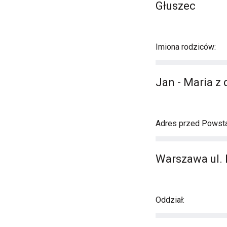
Głuszec
Imiona rodziców:
Jan - Maria z
Adres przed Powst
Warszawa ul.
Oddział: