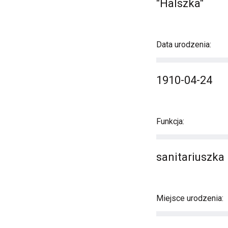
"Halszka"
Data urodzenia:
1910-04-24
Funkcja:
sanitariuszka
Miejsce urodzenia: