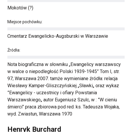
Mokotów (?)
Miejsce pochówku:
Cmentarz Ewangelicko-Augsburski w Warszawie
Źródła:
Nota biograficzna w słowniku „Ewangelicy warszawscy
w walce o niepodległość Polski 1939-1945” Tom I, str.
97; Warszawa 2007. tamże wymieniane źródła: relacja
Wiesławy Kamper-Gliszczyńskiej „Sławki„ oraz wykaz
”Ewangelicy - uczestnicy i ofiary Powstania
Warszawskiego„ autor Eugeniusz Szulc, w : ”W cieniu
śmierci" praca zbiorowa pod red. ks. Tadeusza Wojaka,
wyd. Zwiastun, Warszawa 1970
Henryk Burchard