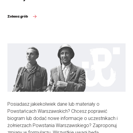
Zobacz grób
Posiadasz jakiekolwiek dane lub materiały o
Powstańcach Warszawskich? Chcesz poprawić
biogram lub dodać nowe informacje o uczestnikach i
żołnierzach Powstania Warszawskiego? Zaproponuj
zmiany w formularzu. Wszystkie uwagi będą