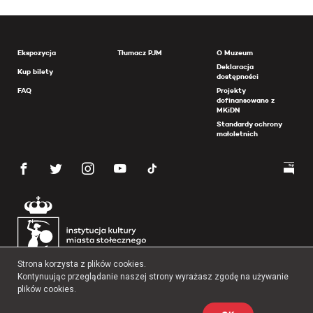
Ekspozycja
Tłumacz PJM
O Muzeum
Deklaracja
Kup bilety
dostępności
FAQ
Projekty
dofinansowane z
MKiDN
Standardy ochrony
małoletnich
Strona korzysta z plików cookies.
Kontynuując przeglądanie naszej strony wyrażasz zgodę na używanie
plików cookies.