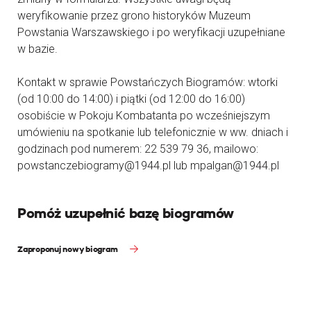
weryfikowanie przez grono historyków Muzeum
Powstania Warszawskiego i po weryfikacji uzupełniane
w bazie.
Kontakt w sprawie Powstańczych Biogramów: wtorki
(od 10:00 do 14:00) i piątki (od 12:00 do 16:00)
osobiście w Pokoju Kombatanta po wcześniejszym
umówieniu na spotkanie lub telefonicznie w ww. dniach i
godzinach pod numerem: 22 539 79 36, mailowo:
powstanczebiogramy@1944.pl lub mpalgan@1944.pl
Pomóż uzupełnić bazę biogramów
Zaproponuj nowy biogram