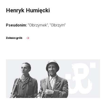
Henryk Humięcki
Pseudonim:
"Olbrzymek", "Olbrzym"
Zobacz grób