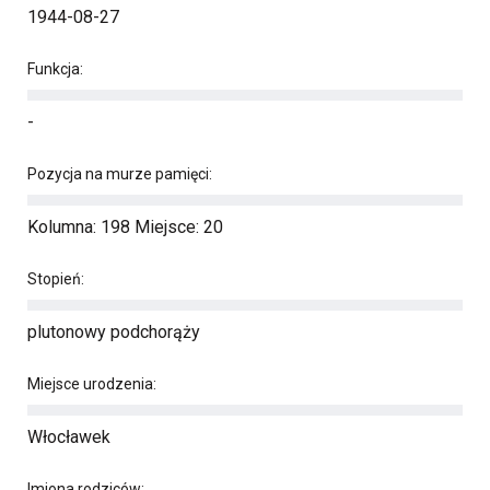
1944-08-27
Funkcja:
-
Pozycja na murze pamięci:
Kolumna: 198 Miejsce: 20
Stopień:
plutonowy podchorąży
Miejsce urodzenia:
Włocławek
Imiona rodziców: