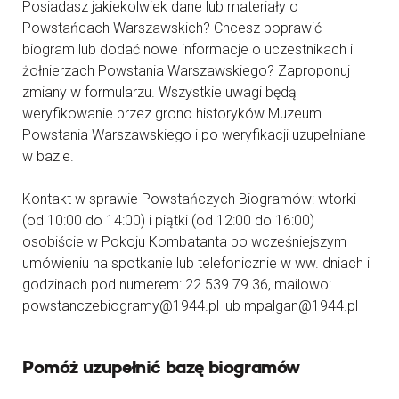
Posiadasz jakiekolwiek dane lub materiały o
Powstańcach Warszawskich? Chcesz poprawić
biogram lub dodać nowe informacje o uczestnikach i
żołnierzach Powstania Warszawskiego? Zaproponuj
zmiany w formularzu. Wszystkie uwagi będą
weryfikowanie przez grono historyków Muzeum
Powstania Warszawskiego i po weryfikacji uzupełniane
w bazie.
Kontakt w sprawie Powstańczych Biogramów: wtorki
(od 10:00 do 14:00) i piątki (od 12:00 do 16:00)
osobiście w Pokoju Kombatanta po wcześniejszym
umówieniu na spotkanie lub telefonicznie w ww. dniach i
godzinach pod numerem: 22 539 79 36, mailowo:
powstanczebiogramy@1944.pl lub mpalgan@1944.pl
Pomóż uzupełnić bazę biogramów