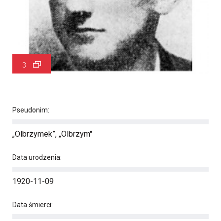
3
Pseudonim:
„Olbrzymek”, „Olbrzym"
Data urodzenia:
1920-11-09
Data śmierci: