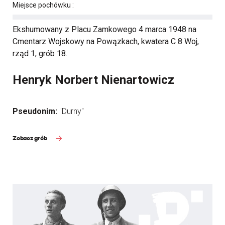
Miejsce pochówku :
Ekshumowany z Placu Zamkowego 4 marca 1948 na
Cmentarz Wojskowy na Powązkach, kwatera C 8 Woj,
rząd 1, grób 18.
Henryk Norbert Nienartowicz
Pseudonim:
"Durny"
Zobacz grób