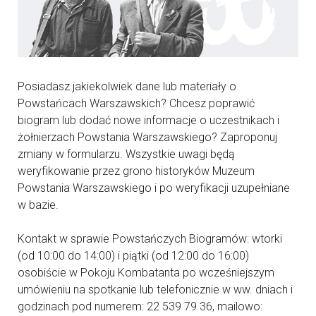
Posiadasz jakiekolwiek dane lub materiały o
Powstańcach Warszawskich? Chcesz poprawić
biogram lub dodać nowe informacje o uczestnikach i
żołnierzach Powstania Warszawskiego? Zaproponuj
zmiany w formularzu. Wszystkie uwagi będą
weryfikowanie przez grono historyków Muzeum
Powstania Warszawskiego i po weryfikacji uzupełniane
w bazie.
Kontakt w sprawie Powstańczych Biogramów: wtorki
(od 10:00 do 14:00) i piątki (od 12:00 do 16:00)
osobiście w Pokoju Kombatanta po wcześniejszym
umówieniu na spotkanie lub telefonicznie w ww. dniach i
godzinach pod numerem: 22 539 79 36, mailowo: