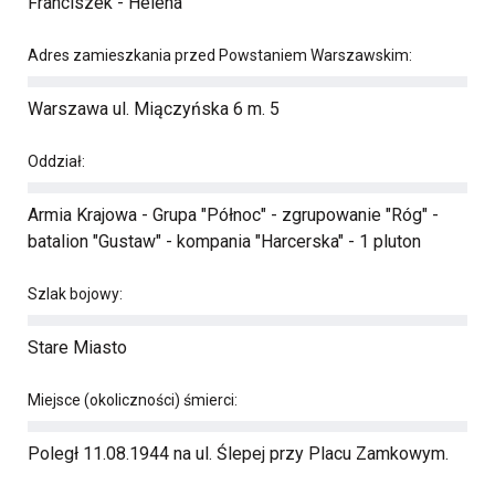
Franciszek - Helena
Adres zamieszkania przed Powstaniem Warszawskim:
Warszawa ul. Miączyńska 6 m. 5
Oddział:
Armia Krajowa - Grupa "Północ" - zgrupowanie "Róg" -
batalion "Gustaw" - kompania "Harcerska" - 1 pluton
Szlak bojowy:
Stare Miasto
Miejsce (okoliczności) śmierci:
Poległ 11.08.1944 na ul. Ślepej przy Placu Zamkowym.