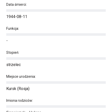
Data śmierci:
1944-08-11
Funkcja:
-
Stopień:
strzelec
Miejsce urodzenia:
Kursk (Rosja)
Imiona rodziców: