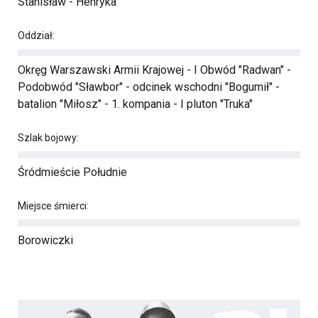
Stanisław - Henryka
Oddział:
Okręg Warszawski Armii Krajowej - I Obwód "Radwan" -
Podobwód "Sławbor" - odcinek wschodni "Bogumił" -
batalion "Miłosz" - 1. kompania - I pluton "Truka"
Szlak bojowy:
Śródmieście Południe
Miejsce śmierci:
Borowiczki