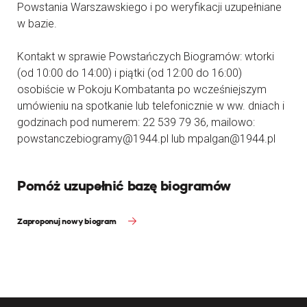
Powstania Warszawskiego i po weryfikacji uzupełniane
w bazie.
Kontakt w sprawie Powstańczych Biogramów: wtorki
(od 10:00 do 14:00) i piątki (od 12:00 do 16:00)
osobiście w Pokoju Kombatanta po wcześniejszym
umówieniu na spotkanie lub telefonicznie w ww. dniach i
godzinach pod numerem: 22 539 79 36, mailowo:
powstanczebiogramy@1944.pl lub mpalgan@1944.pl
Pomóż uzupełnić bazę biogramów
Zaproponuj nowy biogram