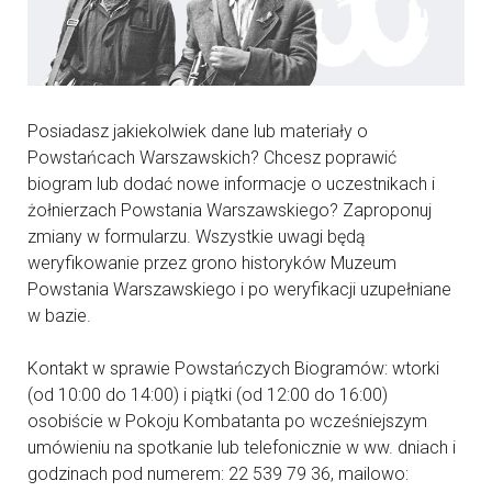
Posiadasz jakiekolwiek dane lub materiały o
Powstańcach Warszawskich? Chcesz poprawić
biogram lub dodać nowe informacje o uczestnikach i
żołnierzach Powstania Warszawskiego? Zaproponuj
zmiany w formularzu. Wszystkie uwagi będą
weryfikowanie przez grono historyków Muzeum
Powstania Warszawskiego i po weryfikacji uzupełniane
w bazie.
Kontakt w sprawie Powstańczych Biogramów: wtorki
(od 10:00 do 14:00) i piątki (od 12:00 do 16:00)
osobiście w Pokoju Kombatanta po wcześniejszym
umówieniu na spotkanie lub telefonicznie w ww. dniach i
godzinach pod numerem: 22 539 79 36, mailowo: