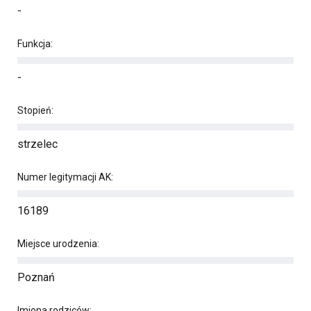
-
Funkcja:
-
Stopień:
strzelec
Numer legitymacji AK:
16189
Miejsce urodzenia:
Poznań
Imiona rodziców: