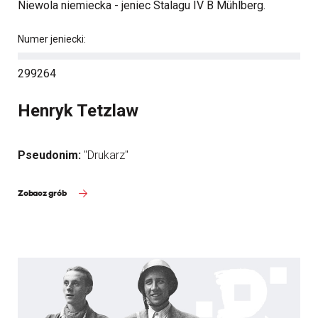
Niewola niemiecka - jeniec Stalagu IV B Mühlberg.
Numer jeniecki:
299264
Henryk Tetzlaw
Pseudonim:
"Drukarz"
Zobacz grób