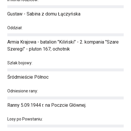
Gustaw - Sabina z domu Łączyńska
Oddział:
Armia Krajowa - batalion "Kiliński" - 2. kompania "Szare
Szeregi" - pluton 167; ochotnik
Szlak bojowy:
Śródmieście Północ
Odniesione rany:
Ranny 5.09.1944 r. na Poczcie Głównej.
Losy po Powstaniu: