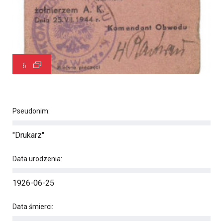
6
Pseudonim:
"Drukarz"
Data urodzenia:
1926-06-25
Data śmierci: