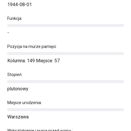
1944-08-01
Funkcja:
-
Pozycja na murze pamięci:
Kolumna: 149 Miejsce: 57
Stopień:
plutonowy
Miejsce urodzenia:
Warszawa
Wykształcenie i praca przed wojną :