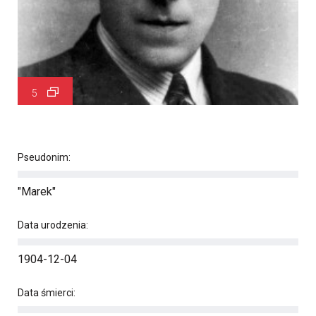
5
Pseudonim:
"Marek"
Data urodzenia:
1904-12-04
Data śmierci: