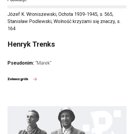
Józef K. Wroniszewski, Ochota 1939-1945, s. 565,
Stanisław Podlewski, Wolność krzyżami się znaczy, s.
164
Henryk Trenks
Pseudonim:
"Marek"
Zobacz grób