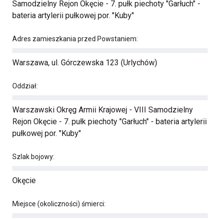
Samodzielny Rejon Okęcie - 7. pułk piechoty "Garłuch" -
bateria artylerii pułkowej por. "Kuby"
Adres zamieszkania przed Powstaniem:
Warszawa, ul. Górczewska 123 (Urlychów)
Oddział:
Warszawski Okręg Armii Krajowej - VIII Samodzielny
Rejon Okęcie - 7. pułk piechoty "Garłuch" - bateria artylerii
pułkowej por. "Kuby"
Szlak bojowy:
Okęcie
Miejsce (okoliczności) śmierci: