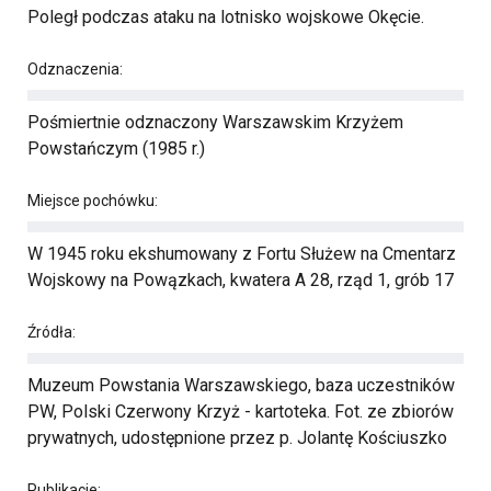
Poległ podczas ataku na lotnisko wojskowe Okęcie.
Odznaczenia:
Pośmiertnie odznaczony Warszawskim Krzyżem
Powstańczym (1985 r.)
Miejsce pochówku:
W 1945 roku ekshumowany z Fortu Służew na Cmentarz
Wojskowy na Powązkach, kwatera A 28, rząd 1, grób 17
Źródła:
Muzeum Powstania Warszawskiego, baza uczestników
PW, Polski Czerwony Krzyż - kartoteka. Fot. ze zbiorów
prywatnych, udostępnione przez p. Jolantę Kościuszko
Publikacje: