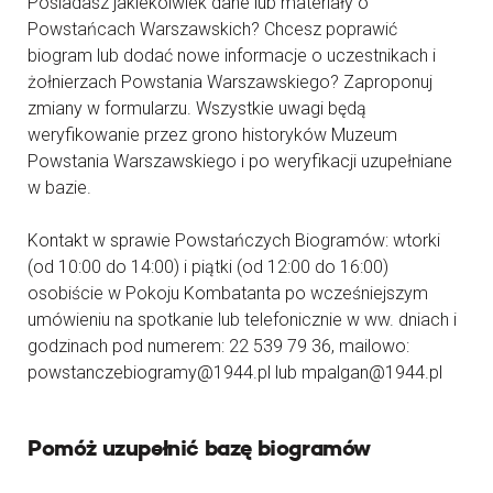
Posiadasz jakiekolwiek dane lub materiały o
Powstańcach Warszawskich? Chcesz poprawić
biogram lub dodać nowe informacje o uczestnikach i
żołnierzach Powstania Warszawskiego? Zaproponuj
zmiany w formularzu. Wszystkie uwagi będą
weryfikowanie przez grono historyków Muzeum
Powstania Warszawskiego i po weryfikacji uzupełniane
w bazie.
Kontakt w sprawie Powstańczych Biogramów: wtorki
(od 10:00 do 14:00) i piątki (od 12:00 do 16:00)
osobiście w Pokoju Kombatanta po wcześniejszym
umówieniu na spotkanie lub telefonicznie w ww. dniach i
godzinach pod numerem: 22 539 79 36, mailowo:
powstanczebiogramy@1944.pl lub mpalgan@1944.pl
Pomóż uzupełnić bazę biogramów