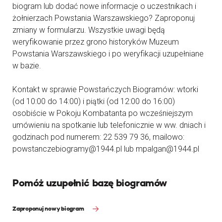
biogram lub dodać nowe informacje o uczestnikach i
żołnierzach Powstania Warszawskiego? Zaproponuj
zmiany w formularzu. Wszystkie uwagi będą
weryfikowanie przez grono historyków Muzeum
Powstania Warszawskiego i po weryfikacji uzupełniane
w bazie.
Kontakt w sprawie Powstańczych Biogramów: wtorki
(od 10:00 do 14:00) i piątki (od 12:00 do 16:00)
osobiście w Pokoju Kombatanta po wcześniejszym
umówieniu na spotkanie lub telefonicznie w ww. dniach i
godzinach pod numerem: 22 539 79 36, mailowo:
powstanczebiogramy@1944.pl lub mpalgan@1944.pl
Pomóż uzupełnić bazę biogramów
Zaproponuj nowy biogram