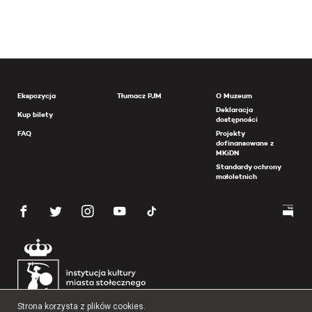
Ekspozycja
Tłumacz PJM
O Muzeum
Deklaracja
Kup bilety
dostępności
FAQ
Projekty
dofinansowane z
MKiDN
Standardy ochrony
małoletnich
Strona korzysta z plików cookies.