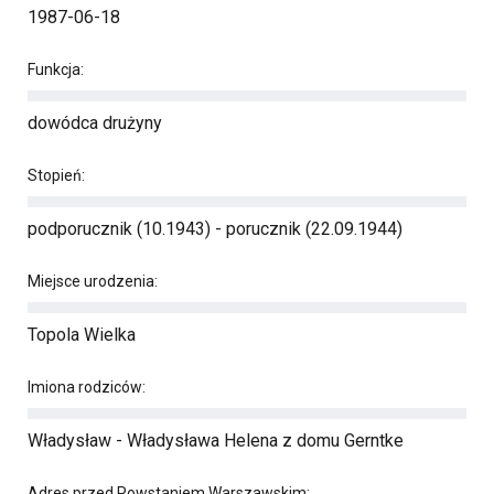
1987-06-18
Funkcja:
dowódca drużyny
Stopień:
podporucznik (10.1943) - porucznik (22.09.1944)
Miejsce urodzenia:
Topola Wielka
Imiona rodziców:
Władysław - Władysława Helena z domu Gerntke
Adres przed Powstaniem Warszawskim: