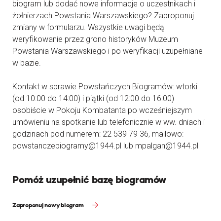
biogram lub dodać nowe informacje o uczestnikach i
żołnierzach Powstania Warszawskiego? Zaproponuj
zmiany w formularzu. Wszystkie uwagi będą
weryfikowanie przez grono historyków Muzeum
Powstania Warszawskiego i po weryfikacji uzupełniane
w bazie.
Kontakt w sprawie Powstańczych Biogramów: wtorki
(od 10:00 do 14:00) i piątki (od 12:00 do 16:00)
osobiście w Pokoju Kombatanta po wcześniejszym
umówieniu na spotkanie lub telefonicznie w ww. dniach i
godzinach pod numerem: 22 539 79 36, mailowo:
powstanczebiogramy@1944.pl lub mpalgan@1944.pl
Pomóż uzupełnić bazę biogramów
Zaproponuj nowy biogram