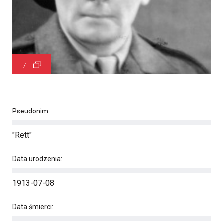
7
Pseudonim:
"Rett"
Data urodzenia:
1913-07-08
Data śmierci: