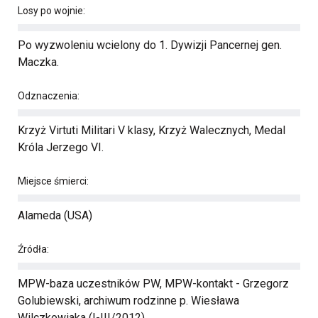
Losy po wojnie:
Po wyzwoleniu wcielony do 1. Dywizji Pancernej gen.
Maczka.
Odznaczenia:
Krzyż Virtuti Militari V klasy, Krzyż Walecznych, Medal
Króla Jerzego VI.
Miejsce śmierci:
Alameda (USA)
Źródła:
MPW-baza uczestników PW, MPW-kontakt - Grzegorz
Golubiewski, archiwum rodzinne p. Wiesława
Wilczkowiaka (I-III/2012)