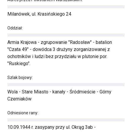
Milanówek, ul. Krasińskiego 24
Oddział:
Armia Krajowa - zgrupowanie "Radosław" - batalion
"Czata 49" - dowódca 3 drużyny zorganizowanej z
ochotników i ludzi bez przydziału w plutonie por.
"Ruskiego".
Szlak bojowy:
Wola - Stare Miasto - kanały - Śródmieście - Górny
Czerniaków
Odniesione rany:
10.09.1944 r. zasypany przy ul. Okrąg 3ab -