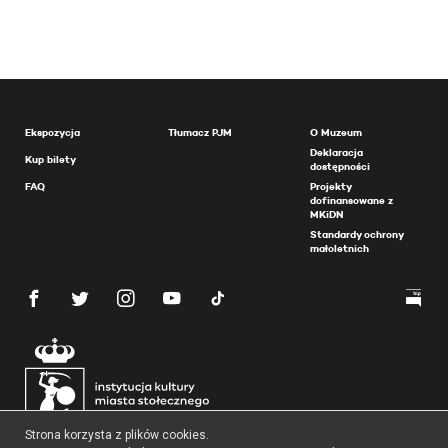
Ekspozycja
Tłumacz PJM
O Muzeum
Deklaracja
Kup bilety
dostępności
FAQ
Projekty
dofinansowane z
MKiDN
Standardy ochrony
małoletnich
Strona korzysta z plików cookies.