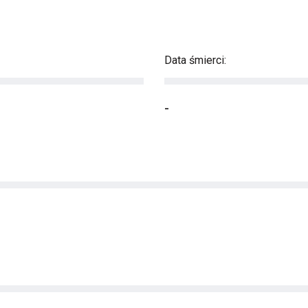
Data śmierci:
-