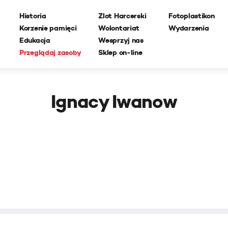
Historia
Zlot Harcerski
Fotoplastikon
Korzenie pamięci
Wolontariat
Wydarzenia
Edukacja
Wesprzyj nas
Przeglądaj zasoby
Sklep on-line
Ignacy Iwanow