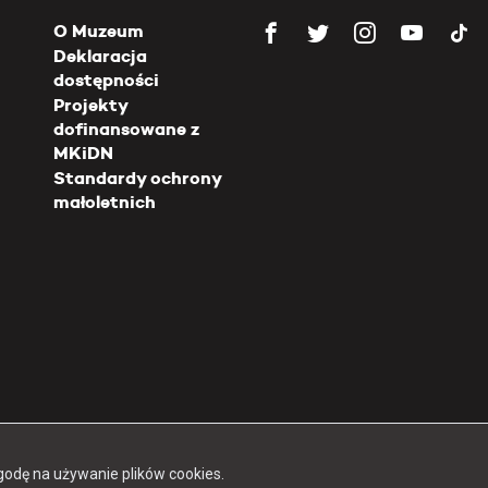
O Muzeum
Deklaracja
dostępności
Projekty
dofinansowane z
MKiDN
Standardy ochrony
małoletnich
Copyright 2026 Muzeum Powstania Warszawskiego
godę na używanie plików cookies.