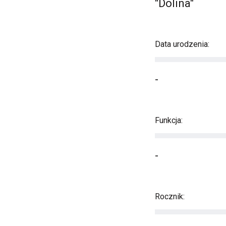
"Dolina"
Data urodzenia:
-
Funkcja:
-
Rocznik: