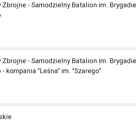
 Zbrojne - Samodzielny Batalion im. Brygadi
o
 Zbrojne - Samodzielny Batalion im. Brygadi
- kompania "Leśna" im. "Szarego"
skie