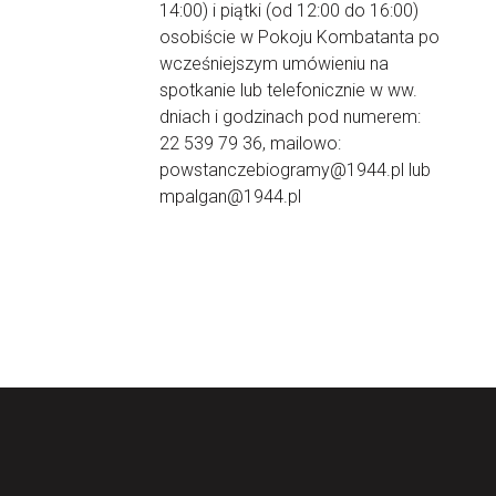
14:00) i piątki (od 12:00 do 16:00)
osobiście w Pokoju Kombatanta po
wcześniejszym umówieniu na
spotkanie lub telefonicznie w ww.
dniach i godzinach pod numerem:
22 539 79 36, mailowo:
powstanczebiogramy@1944.pl lub
mpalgan@1944.pl