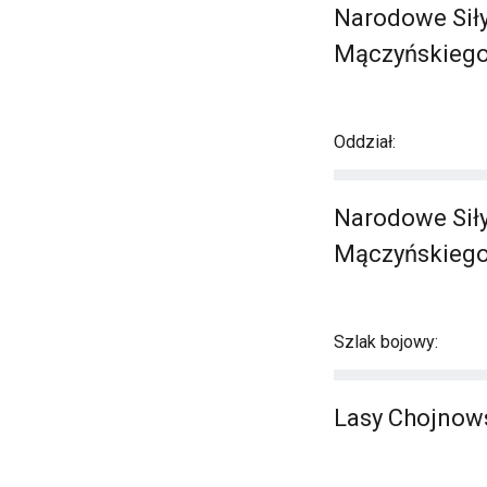
Narodowe Siły
Mączyńskieg
Oddział:
Narodowe Siły
Mączyńskiego 
Szlak bojowy:
Lasy Chojnow