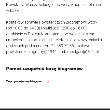
Powstania Warszawskiego i po weryfikacji uzupełniane
w bazie.
Kontakt w sprawie Powstańczych Biogramów: wtorki
(od 10:00 do 14:00) i piątki (od 12:00 do 16:00)
osobiście w Pokoju Kombatanta po wcześniejszym
umówieniu na spotkanie lub telefonicznie w ww. dniach i
godzinach pod numerem: 22 539 79 36, mailowo:
powstanczebiogramy@1944.pl lub mpalgan@1944.pl
Pomóż uzupełnić bazę biogramów
Zaproponuj nowy biogram