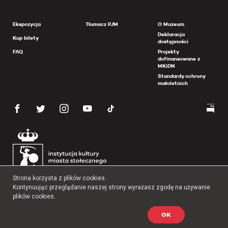
Ekspozycja
Tłumacz PJM
O Muzeum
Deklaracja
Kup bilety
dostępności
FAQ
Projekty
dofinansowane z
MKiDN
Standardy ochrony
małoletnich
Strona korzysta z plików cookies.
Kontynuując przeglądanie naszej strony wyrażasz zgodę na używanie
plików cookies.
OK
Copyright 2026 Muzeum Powstania Warszawskiego