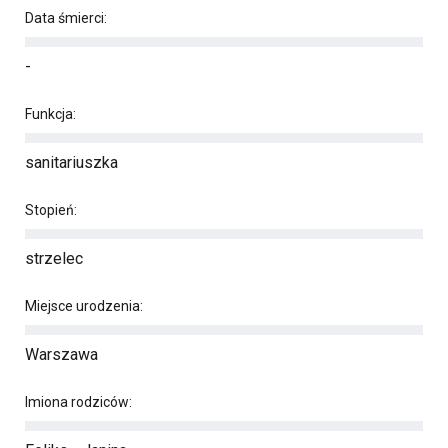
Data śmierci:
-
Funkcja:
sanitariuszka
Stopień:
strzelec
Miejsce urodzenia:
Warszawa
Imiona rodziców: