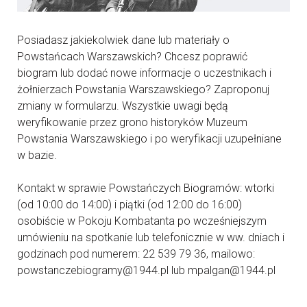
Posiadasz jakiekolwiek dane lub materiały o
Powstańcach Warszawskich? Chcesz poprawić
biogram lub dodać nowe informacje o uczestnikach i
żołnierzach Powstania Warszawskiego? Zaproponuj
zmiany w formularzu. Wszystkie uwagi będą
weryfikowanie przez grono historyków Muzeum
Powstania Warszawskiego i po weryfikacji uzupełniane
w bazie.
Kontakt w sprawie Powstańczych Biogramów: wtorki
(od 10:00 do 14:00) i piątki (od 12:00 do 16:00)
osobiście w Pokoju Kombatanta po wcześniejszym
umówieniu na spotkanie lub telefonicznie w ww. dniach i
godzinach pod numerem: 22 539 79 36, mailowo:
powstanczebiogramy@1944.pl lub mpalgan@1944.pl