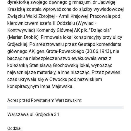
dyrektorkę swojego dawnego gimnazjum, dr Jadwigę
Krasicką została wprowadzona do służby wywiadowczej
Związku Walki Zbrojnej - Armii Krajowej. Pracowała pod
kierownictwem szefa II Oddziału (Wywiad -
Kontrwywiad) Komendy Głównej AK płk. "Dzięcioła”
(Marian Drobik). Firmowała lokal konspiracyjny przy ulicy
Grójeckiej. Po aresztowaniu przez Gestapo komendanta
głównego AK, gen. Grota-Roweckiego (30.06.1943), nie
bacząc na niebezpieczeństwo ewakuowała wraz z
koleżanką Stanisławą Grochowską lokal, wynosząc
najważniejsze materiały, a inne niszcząc. Przez pewien
czas ukrywała się w Otwocku pod nazwiskiem
konspiracyjnym Irena Majewska.
Adres przed Powstaniem Warszawskim:
Warszawa ul. Grójecka 31
Oddział: