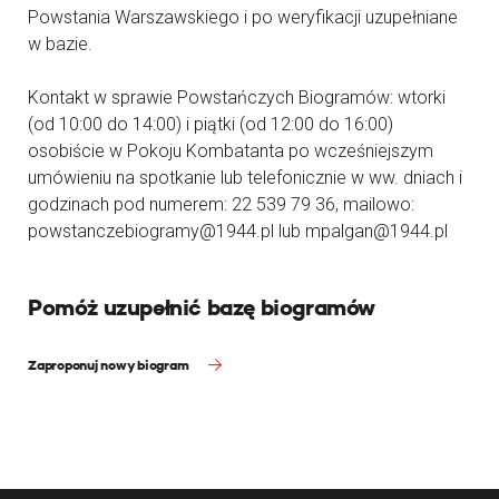
Powstania Warszawskiego i po weryfikacji uzupełniane
w bazie.
Kontakt w sprawie Powstańczych Biogramów: wtorki
(od 10:00 do 14:00) i piątki (od 12:00 do 16:00)
osobiście w Pokoju Kombatanta po wcześniejszym
umówieniu na spotkanie lub telefonicznie w ww. dniach i
godzinach pod numerem: 22 539 79 36, mailowo:
powstanczebiogramy@1944.pl lub mpalgan@1944.pl
Pomóż uzupełnić bazę biogramów
Zaproponuj nowy biogram