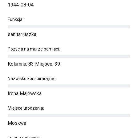
1944-08-04
Funkcja:
sanitariuszka
Pozycja na murze pamięci:
Kolumna: 83 Miejsce: 39
Nazwisko konspiracyjne:
Irena Majewska
Miejsce urodzenia:
Moskwa
imiona rodziców: