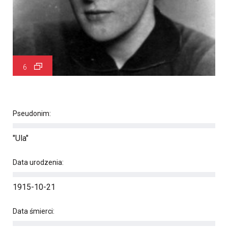
6
Pseudonim:
"Ula"
Data urodzenia:
1915-10-21
Data śmierci: