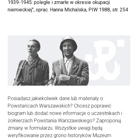
1939-1945: poległe i zmarłe w okresie okupacji
niemieckiej", oprac. Hanna Michalska, PIW 1988, str. 254
Posiadasz jakiekolwiek dane lub materiały o
Powstańcach Warszawskich? Chcesz poprawić
biogram lub dodać nowe informacje o uczestnikach i
żołnierzach Powstania Warszawskiego? Zaproponuj
zmiany w formularzu. Wszystkie uwagi będą
weryfikowanie przez grono historyków Muzeum