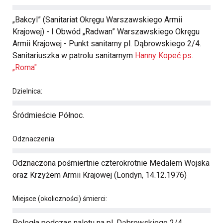
„Bakcyl” (Sanitariat Okręgu Warszawskiego Armii
Krajowej) - I Obwód „Radwan” Warszawskiego Okręgu
Armii Krajowej - Punkt sanitarny pl. Dąbrowskiego 2/4.
Sanitariuszka w patrolu sanitarnym
Hanny Kopeć ps.
„Roma"
Dzielnica:
Śródmieście Północ.
Odznaczenia:
Odznaczona pośmiertnie czterokrotnie Medalem Wojska
oraz Krzyżem Armii Krajowej (Londyn, 14.12.1976)
Miejsce (okoliczności) śmierci:
Poległa podczas nalotu na pl. Dąbrowskiego 2/4