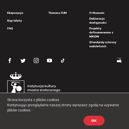
Ekspozycja
Tłumacz PJM
O Muzeum
Deklaracja
Kup bilety
dostępności
FAQ
Projekty
dofinansowane z
MKiDN
Standardy ochrony
małoletnich
Strona korzysta z plików cookies.
Kontynuując przeglądanie naszej strony wyrażasz zgodę na używanie
plików cookies.
OK
Copyright 2026 Muzeum Powstania Warszawskiego