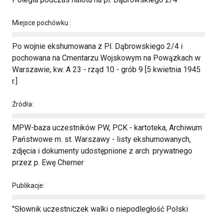
Miejsce pochówku :
Po wojnie ekshumowana z Pl. Dąbrowskiego 2/4 i
pochowana na Cmentarzu Wojskowym na Powązkach w
Warszawie, kw. A 23 - rząd 10 - grób 9 [5 kwietnia 1945
r.]
Źródła:
MPW-baza uczestników PW, PCK - kartoteka, Archiwum
Państwowe m. st. Warszawy - listy ekshumowanych,
zdjęcia i dokumenty udostępnione z arch. prywatnego
przez p. Ewę Cherner
Publikacje:
"Słownik uczestniczek walki o niepodległość Polski