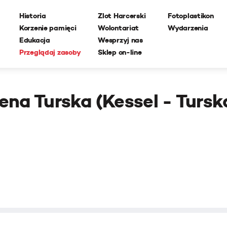
Historia
Zlot Harcerski
Fotoplastikon
Korzenie pamięci
Wolontariat
Wydarzenia
Edukacja
Wesprzyj nas
Przeglądaj zasoby
Sklep on-line
rena Turska (Kessel - Tursk