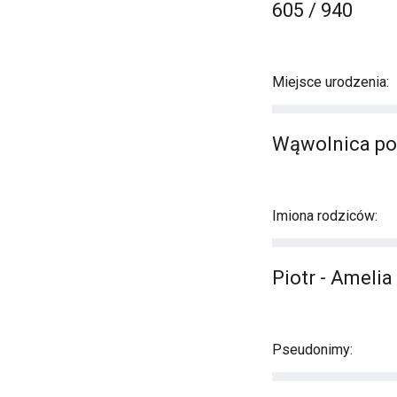
605 / 940
Miejsce urodzenia:
Wąwolnica po
Imiona rodziców:
Piotr - Amelia
Pseudonimy: