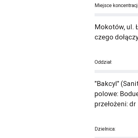
Miejsce koncentracj
Mokotów, ul. 
czego dołączy
Oddział:
"Bakcyl" (San
polowe: Bodue
przełożeni: dr
Dzielnica: