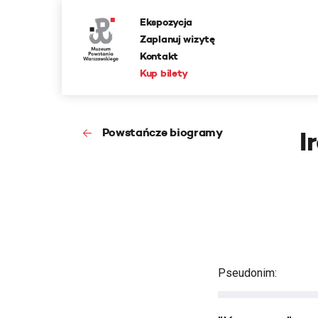
Ekspozycja
Zaplanuj wizytę
Kontakt
Kup bilety
Powstańcze biogramy
I
Pseudonim: