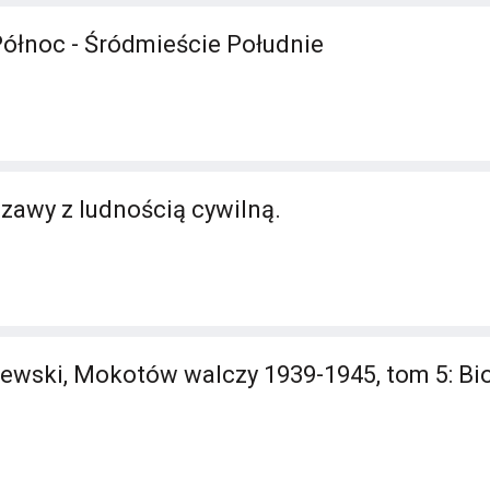
ółnoc - Śródmieście Południe
zawy z ludnością cywilną.
ewski, Mokotów walczy 1939-1945, tom 5: Bio