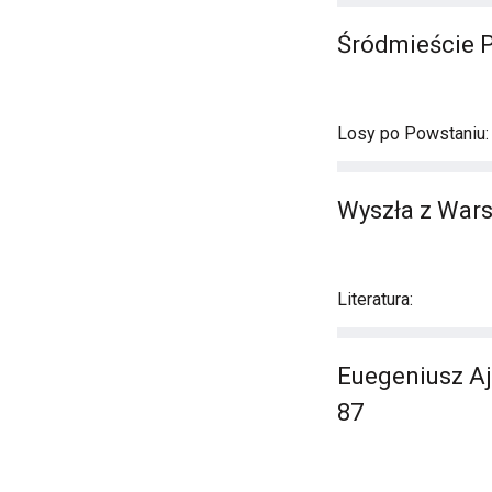
Śródmieście P
Losy po Powstaniu:
Wyszła z Wars
Literatura:
Euegeniusz Aj
87