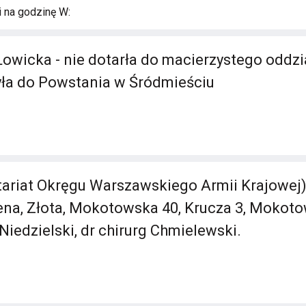
i na godzinę W:
Łowicka - nie dotarła do macierzystego oddzi
ła do Powstania w Śródmieściu
itariat Okręgu Warszawskiego Armii Krajowej) 
na, Złota, Mokotowska 40, Krucza 3, Mokoto
 Niedzielski, dr chirurg Chmielewski.