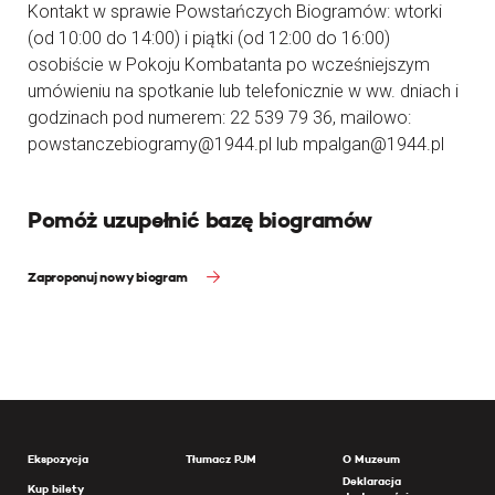
Kontakt w sprawie Powstańczych Biogramów: wtorki
(od 10:00 do 14:00) i piątki (od 12:00 do 16:00)
osobiście w Pokoju Kombatanta po wcześniejszym
umówieniu na spotkanie lub telefonicznie w ww. dniach i
godzinach pod numerem: 22 539 79 36, mailowo:
powstanczebiogramy@1944.pl lub mpalgan@1944.pl
Pomóż uzupełnić bazę biogramów
Zaproponuj nowy biogram
Ekspozycja
Tłumacz PJM
O Muzeum
Deklaracja
Kup bilety