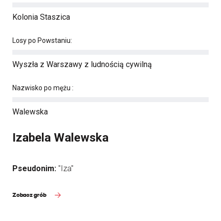
Kolonia Staszica
Losy po Powstaniu:
Wyszła z Warszawy z ludnością cywilną
Nazwisko po mężu :
Walewska
Izabela Walewska
Pseudonim:
"Iza"
Zobacz grób