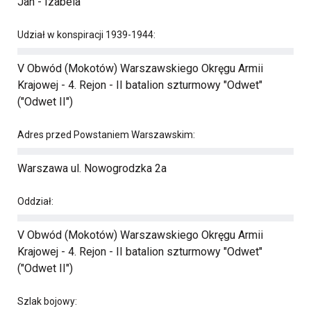
Jan - Izabela
Udział w konspiracji 1939-1944:
V Obwód (Mokotów) Warszawskiego Okręgu Armii
Krajowej - 4. Rejon - II batalion szturmowy "Odwet"
("Odwet II")
Adres przed Powstaniem Warszawskim:
Warszawa ul. Nowogrodzka 2a
Oddział:
V Obwód (Mokotów) Warszawskiego Okręgu Armii
Krajowej - 4. Rejon - II batalion szturmowy "Odwet"
("Odwet II")
Szlak bojowy: