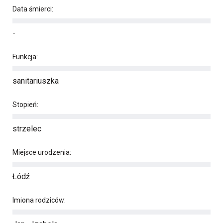
Data śmierci:
-
Funkcja:
sanitariuszka
Stopień:
strzelec
Miejsce urodzenia:
Łódź
Imiona rodziców: