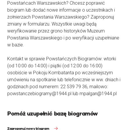
Powstańcach Warszawskich? Chcesz poprawić
biogram lub dodać nowe informacje o uczestnikach i
żołnierzach Powstania Warszawskiego? Zaproponuj
zmiany w formularzu. Wszystkie uwagi będą
weryfikowanie przez grono historyków Muzeum
Powstania Warszawskiego i po weryfikacji uzupełniane
w bazie.
Kontakt w sprawie Powstańczych Biogramów: wtorki
(od 10:00 do 14:00) i piątki (od 12:00 do 16:00)
osobiście w Pokoju Kombatanta po wcześniejszym
umówieniu na spotkanie lub telefonicznie w ww. dniach i
godzinach pod numerem: 22 539 79 36, mailowo:
powstanczebiogramy@1944.pl lub mpalgan@1944.pl
Pomóż uzupełnić bazę biogramów
Zaproponuj nowy biogram