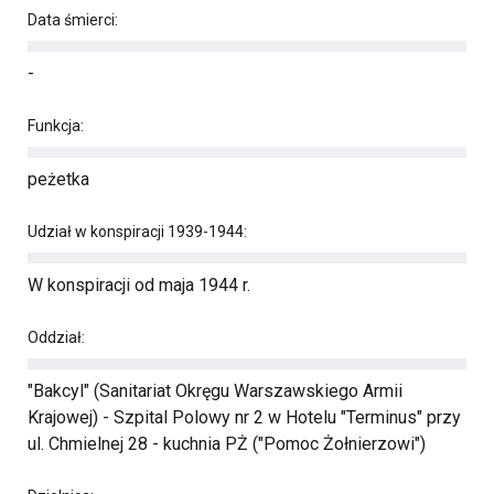
Data śmierci:
-
Funkcja:
peżetka
Udział w konspiracji 1939-1944:
W konspiracji od maja 1944 r.
Oddział:
"Bakcyl" (Sanitariat Okręgu Warszawskiego Armii
Krajowej) - Szpital Polowy nr 2 w Hotelu "Terminus" przy
ul. Chmielnej 28 - kuchnia PŻ ("Pomoc Żołnierzowi")