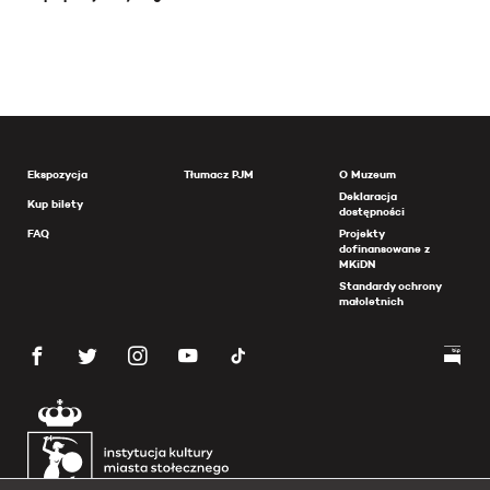
Ekspozycja
Tłumacz PJM
O Muzeum
Deklaracja
Kup bilety
dostępności
FAQ
Projekty
dofinansowane z
MKiDN
Standardy ochrony
małoletnich