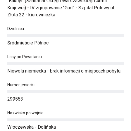
"Bakcyl" (Sanitariat Okręgu Warszawskiego Armii
Krajowej) - IV zgrupowanie "Gurt" - Szpital Polowy ul.
Złota 22 - kierowniczka
Dzielnica:
Śródmieście Północ
Losy po Powstaniu:
Niewola niemiecka - brak informacji o miejscach pobytu.
Numer jeniecki:
299553
Nazwisko po wojnie:
Włoczewska - Dolińska