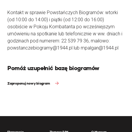
Kontakt w sprawie Powstańczych Biogramów: wtorki
(od 10:00 do 14:00) i piątki (od 12:00 do 16:00)
osobiście w Pokoju Kombatanta po wcześniejszym
umówieniu na spotkanie lub telefonicznie w ww. dniach i
godzinach pod numerem: 22 539 79 36, mailowo:
powstanczebiogramy@1944.pl lub mpalgan@1944.pl
Pomóż uzupełnić bazę biogramów
Zaproponuj nowy biogram
Ekspozycja
Tłumacz PJM
O Muzeum