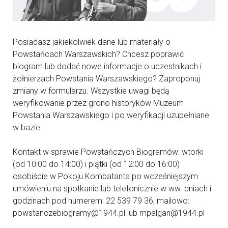
Posiadasz jakiekolwiek dane lub materiały o
Powstańcach Warszawskich? Chcesz poprawić
biogram lub dodać nowe informacje o uczestnikach i
żołnierzach Powstania Warszawskiego? Zaproponuj
zmiany w formularzu. Wszystkie uwagi będą
weryfikowanie przez grono historyków Muzeum
Powstania Warszawskiego i po weryfikacji uzupełniane
w bazie.
Kontakt w sprawie Powstańczych Biogramów: wtorki
(od 10:00 do 14:00) i piątki (od 12:00 do 16:00)
osobiście w Pokoju Kombatanta po wcześniejszym
umówieniu na spotkanie lub telefonicznie w ww. dniach i
godzinach pod numerem: 22 539 79 36, mailowo:
powstanczebiogramy@1944.pl lub mpalgan@1944.pl