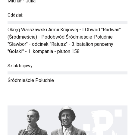
Michał - Julia
Oddział:
Okręg Warszawski Armii Krajowej - I Obwód "Radwan”
(Śródmieście) - Podobwód Śródmieście-Południe
"Sławbor" - odcinek "Ratusz" - 3. batalion pancerny
"Golski" - 1. kompania - pluton 158
Szlak bojowy:
Śródmieście Południe