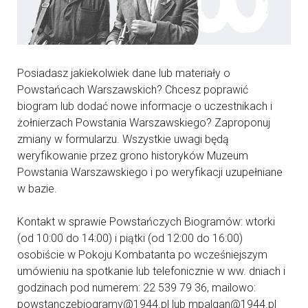
Posiadasz jakiekolwiek dane lub materiały o
Powstańcach Warszawskich? Chcesz poprawić
biogram lub dodać nowe informacje o uczestnikach i
żołnierzach Powstania Warszawskiego? Zaproponuj
zmiany w formularzu. Wszystkie uwagi będą
weryfikowanie przez grono historyków Muzeum
Powstania Warszawskiego i po weryfikacji uzupełniane
w bazie.
Kontakt w sprawie Powstańczych Biogramów: wtorki
(od 10:00 do 14:00) i piątki (od 12:00 do 16:00)
osobiście w Pokoju Kombatanta po wcześniejszym
umówieniu na spotkanie lub telefonicznie w ww. dniach i
godzinach pod numerem: 22 539 79 36, mailowo:
powstanczebiogramy@1944.pl lub mpalgan@1944.pl