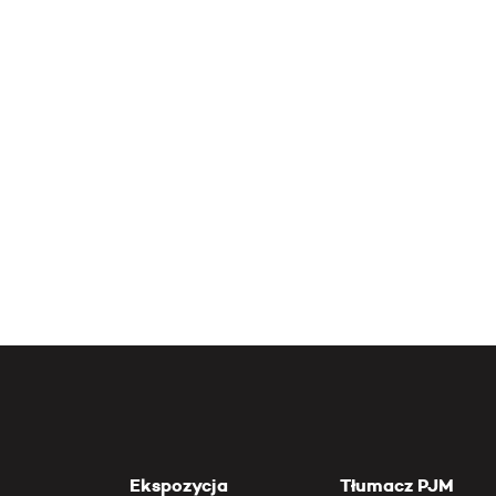
Ekspozycja
Tłumacz PJM