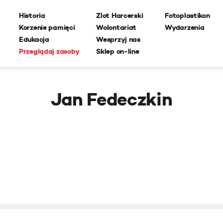
Historia
Zlot Harcerski
Fotoplastikon
Korzenie pamięci
Wolontariat
Wydarzenia
Edukacja
Wesprzyj nas
Przeglądaj zasoby
Sklep on-line
Jan Fedeczkin