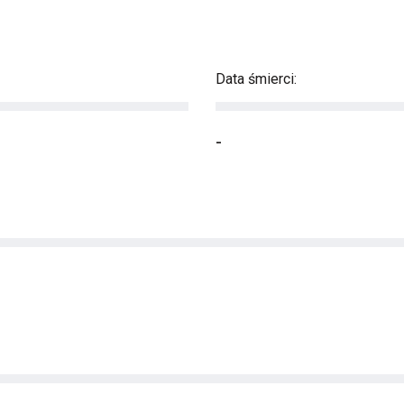
Data śmierci:
-