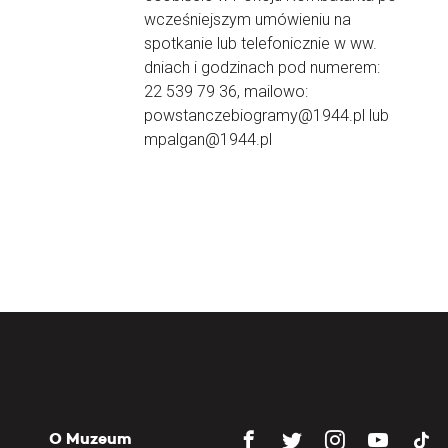
wcześniejszym umówieniu na
spotkanie lub telefonicznie w ww.
dniach i godzinach pod numerem:
22 539 79 36, mailowo:
powstanczebiogramy@1944.pl lub
mpalgan@1944.pl
O Muzeum