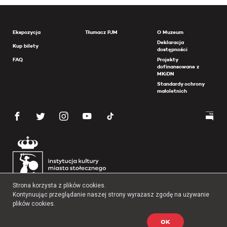
Ekspozycja
Tłumacz PJM
O Muzeum
Deklaracja
Kup bilety
dostępności
FAQ
Projekty
dofinansowane z
MKiDN
Standardy ochrony
małoletnich
Strona korzysta z plików cookies.
Kontynuując przeglądanie naszej strony wyrażasz zgodę na używanie
plików cookies.
OK
Copyright 2026 Muzeum Powstania Warszawskiego