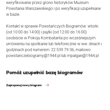
weryfikowanie przez grono historyków Muzeum
Powstania Warszawskiego i po weryfikacji uzupełniane
w bazie.
Kontakt w sprawie Powstańczych Biogramów: wtorki
(od 10:00 do 14:00) i piątki (od 12:00 do 16:00)
osobiście w Pokoju Kombatanta po wcześniejszym
umówieniu na spotkanie lub telefonicznie w ww. dniach i
godzinach pod numerem: 22 539 79 36, mailowo:
powstanczebiogramy@1944.pl lub mpalgan@1944.pl
Pomóż uzupełnić bazę biogramów
Zaproponuj nowy biogram