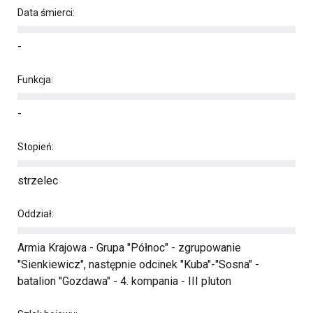
Data śmierci:
-
Funkcja:
-
Stopień:
strzelec
Oddział:
Armia Krajowa - Grupa "Północ" - zgrupowanie
"Sienkiewicz", następnie odcinek "Kuba"-"Sosna" -
batalion "Gozdawa" - 4. kompania - III pluton