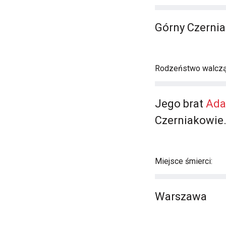
Górny Czerni
Rodzeństwo walczą
Jego brat
Ad
Czerniakowie
Miejsce śmierci:
Warszawa