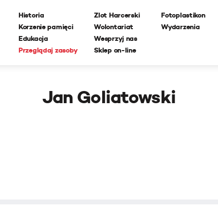
Historia
Zlot Harcerski
Fotoplastikon
Korzenie pamięci
Wolontariat
Wydarzenia
Edukacja
Wesprzyj nas
Przeglądaj zasoby
Sklep on-line
Jan Goliatowski