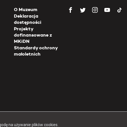
O Muzeum
Deklaracja
dostępności
Projekty
dofinansowane z
MKiDN
Standardy ochrony
małoletnich
Copyright 2026 Muzeum Powstania Warszawskiego
godę na używanie plików cookies.