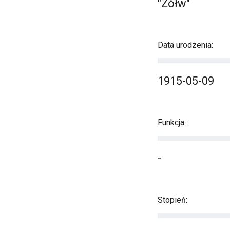
"Żółw"
Data urodzenia:
1915-05-09
Funkcja:
-
Stopień: