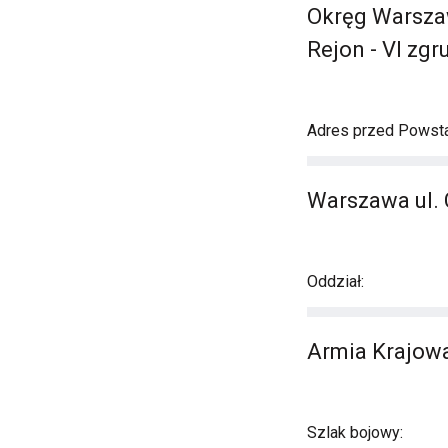
Okręg Warszaw
Rejon - VI zgr
Adres przed Powst
Warszawa ul.
Oddział:
Armia Krajowa
Szlak bojowy: