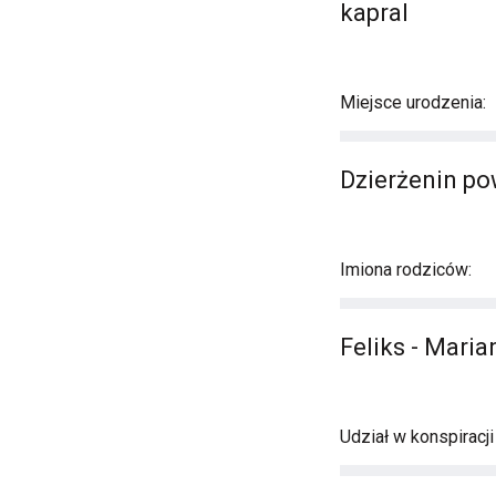
kapral
Miejsce urodzenia:
Dzierżenin p
Imiona rodziców:
Feliks - Mari
Udział w konspiracj