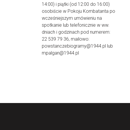
14:00) i piątki (od 12:00 do 16:00)
osobiście w Pokoju Kombatanta po
wcześniejszym umówieniu na
spotkanie lub telefonicznie w ww.
dniach i godzinach pod numerem:
22 539 79 36, mailowo:
powstanczebiogramy@1944.pl lub
mpalgan@1944.pl