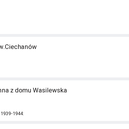
ow.Ciechanów
anna z domu Wasilewska
i 1939-1944: