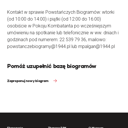
Kontakt w sprawie Powstańczych Biogramów: wtorki
(od 10:00 do 14:00) i piątki (od 12:00 do 16:00)
osobiście w Pokoju Kombatanta po wcześniejszym
umówieniu na spotkanie lub telefonicznie w ww. dniach i
godzinach pod numerem: 22 539 79 36, mailowo:
powstanczebiogramy@1944.pl lub mpalgan@1944.pl
Pomóż uzupełnić bazę biogramów
Zaproponuj nowy biogram
Ekspozycja
Tłumacz PJM
O Muzeum