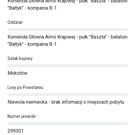
Komenda Główna Armii Krajowej - pułk "Baszta" - batalion
"Bałtyk" - kompania B-1
Oddział:
Komenda Główna Armii Krajowej - pułk "Baszta" - batalion
"Bałtyk" - kompania B-1
Szlak bojowy:
Mokotów
Losy po Powstaniu:
Niewola niemiecka - brak informacji o miejscach pobytu
Numer jeniecki:
299301