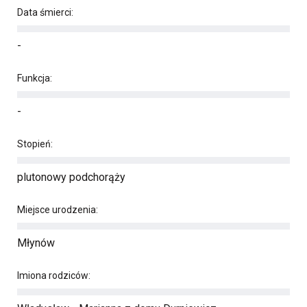
Data śmierci:
-
Funkcja:
-
Stopień:
plutonowy podchorąży
Miejsce urodzenia:
Młynów
Imiona rodziców: