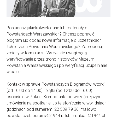
Posiadasz jakiekolwiek dane lub materiały o
Powstańcach Warszawskich? Chcesz poprawić
biogram lub dodać nowe informacje o uczestnikach i
żołnierzach Powstania Warszawskiego? Zaproponuj
zmiany w formularzu. Wszystkie uwagi będą
weryfikowanie przez grono historyków Muzeum
Powstania Warszawskiego i po weryfikacji uzupełniane
w bazie.
Kontakt w sprawie Powstańczych Biogramów: wtorki
(od 10:00 do 14:00) i piątki (od 12:00 do 16:00)
osobiście w Pokoju Kombatanta po wcześniejszym
umówieniu na spotkanie lub telefonicznie w ww. dniach i
godzinach pod numerem: 22 539 79 36, mailowo:
powstanczebiogramy@1944.pl lub mpalgan@1944.pl