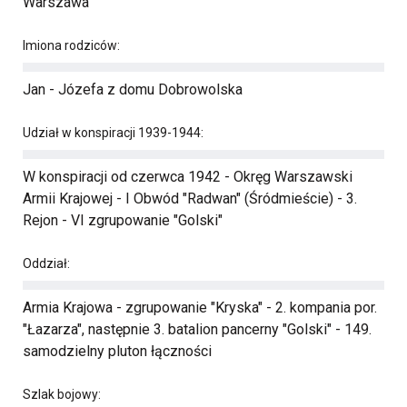
Warszawa
Imiona rodziców:
Jan - Józefa z domu Dobrowolska
Udział w konspiracji 1939-1944:
W konspiracji od czerwca 1942 - Okręg Warszawski
Armii Krajowej - I Obwód "Radwan" (Śródmieście) - 3.
Rejon - VI zgrupowanie "Golski"
Oddział:
Armia Krajowa - zgrupowanie "Kryska" - 2. kompania por.
"Łazarza", następnie 3. batalion pancerny "Golski" - 149.
samodzielny pluton łączności
Szlak bojowy: