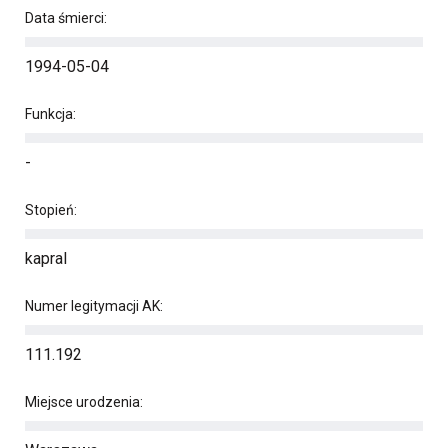
Data śmierci:
1994-05-04
Funkcja:
-
Stopień:
kapral
Numer legitymacji AK:
111.192
Miejsce urodzenia: