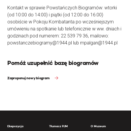
Kontakt w sprawie Powstańczych Biogramów: wtorki
(od 10:00 do 14:00) i piątki (od 12:00 do 16:00)
osobiście w Pokoju Kombatanta po wcześniejszym
umówieniu na spotkanie lub telefonicznie w ww. dniach i
godzinach pod numerem: 22 539 79 36, mailowo:
powstanczebiogramy@1944.pl lub mpalgan@1944.pl
Pomóż uzupełnić bazę biogramów
Zaproponuj nowy biogram
Ekspozycja
Tłumacz PJM
O Muzeum