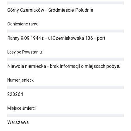
Górny Czerniaków - Śródmieście Południe
Odniesione rany:
Ranny 9.09.1944 r. - ul.Czerniakowska 136 - port
Losy po Powstaniu:
Niewola niemiecka - brak informacji o miejscach pobytu
Numer jeniecki:
223264
Miejsce śmierci:
Warszawa