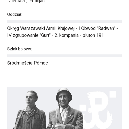
"Zientala", "Felicjan"
Oddział:
Okręg Warszawski Armii Krajowej - I Obwód "Radwan" -
IV zgrupowanie "Gurt" - 2. kompania - pluton 191
Szlak bojowy:
Śródmieście Północ