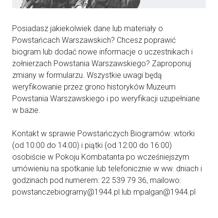
Posiadasz jakiekolwiek dane lub materiały o
Powstańcach Warszawskich? Chcesz poprawić
biogram lub dodać nowe informacje o uczestnikach i
żołnierzach Powstania Warszawskiego? Zaproponuj
zmiany w formularzu. Wszystkie uwagi będą
weryfikowanie przez grono historyków Muzeum
Powstania Warszawskiego i po weryfikacji uzupełniane
w bazie.
Kontakt w sprawie Powstańczych Biogramów: wtorki
(od 10:00 do 14:00) i piątki (od 12:00 do 16:00)
osobiście w Pokoju Kombatanta po wcześniejszym
umówieniu na spotkanie lub telefonicznie w ww. dniach i
godzinach pod numerem: 22 539 79 36, mailowo:
powstanczebiogramy@1944.pl lub mpalgan@1944.pl