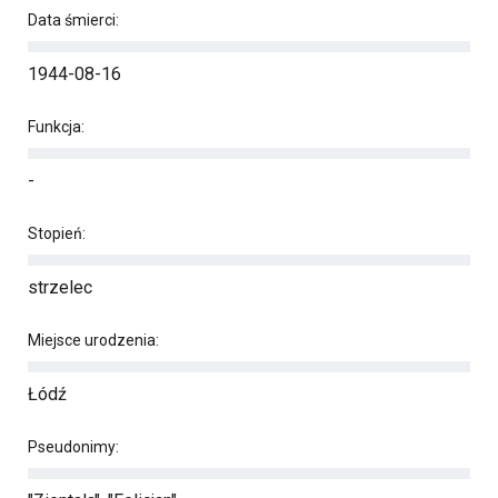
Data śmierci:
1944-08-16
Funkcja:
-
Stopień:
strzelec
Miejsce urodzenia:
Łódź
Pseudonimy: