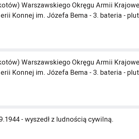
tów) Warszawskiego Okręgu Armii Krajowej -
erii Konnej im. Józefa Bema - 3. bateria - plu
tów) Warszawskiego Okręgu Armii Krajowej -
erii Konnej im. Józefa Bema - 3. bateria - plu
9.1944 - wyszedł z ludnością cywilną.