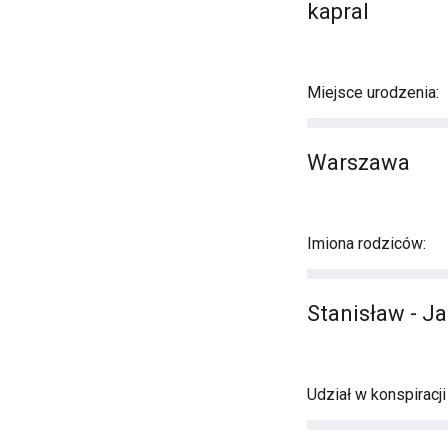
kapral
Miejsce urodzenia:
Warszawa
Imiona rodziców:
Stanisław - J
Udział w konspiracj