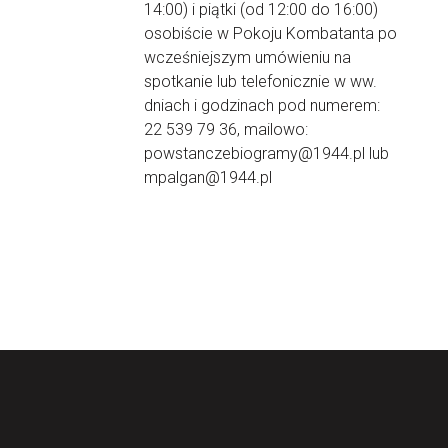
14:00) i piątki (od 12:00 do 16:00)
osobiście w Pokoju Kombatanta po
wcześniejszym umówieniu na
spotkanie lub telefonicznie w ww.
dniach i godzinach pod numerem:
22 539 79 36, mailowo:
powstanczebiogramy@1944.pl lub
mpalgan@1944.pl