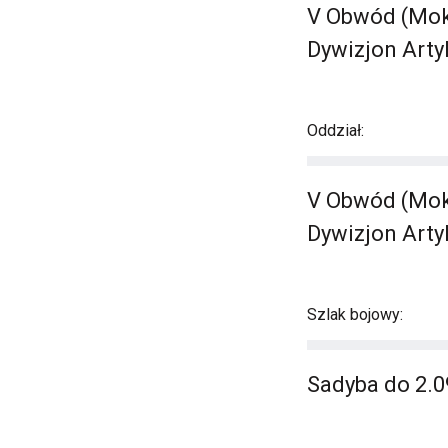
V Obwód (Moko
Dywizjon Artyl
Oddział:
V Obwód (Moko
Dywizjon Artyl
Szlak bojowy:
Sadyba do 2.0