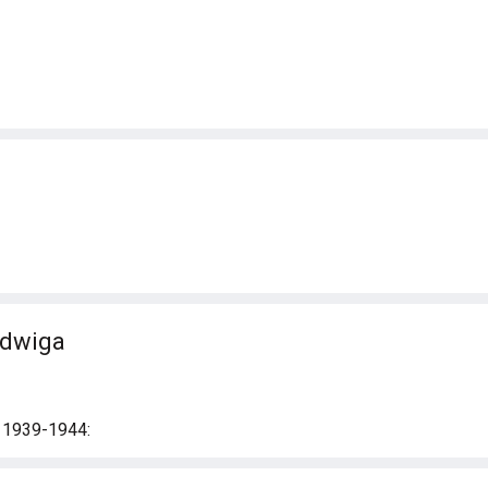
adwiga
i 1939-1944: