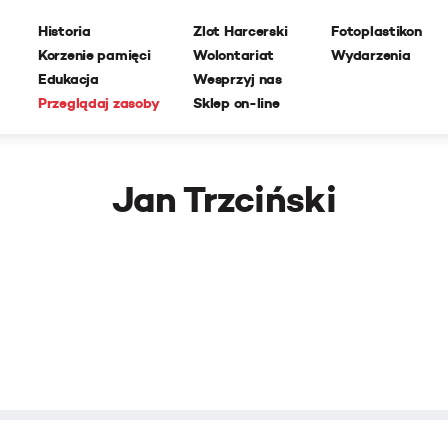
Historia
Zlot Harcerski
Fotoplastikon
Korzenie pamięci
Wolontariat
Wydarzenia
Edukacja
Wesprzyj nas
Przeglądaj zasoby
Sklep on-line
Jan Trzciński