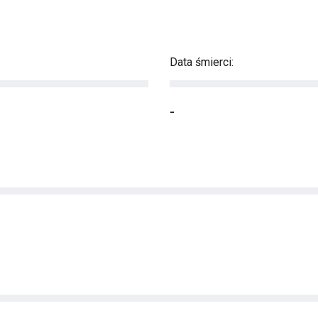
Data śmierci:
-