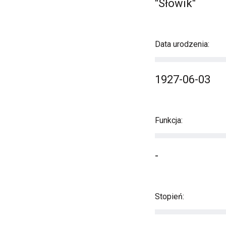
"Słowik"
Data urodzenia:
1927-06-03
Funkcja:
-
Stopień: