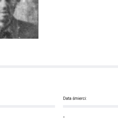
Data śmierci:
-