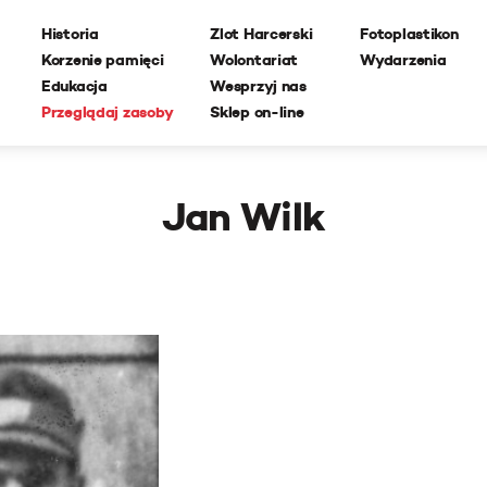
Historia
Zlot Harcerski
Fotoplastikon
Korzenie pamięci
Wolontariat
Wydarzenia
Edukacja
Wesprzyj nas
Przeglądaj zasoby
Sklep on-line
Jan Wilk