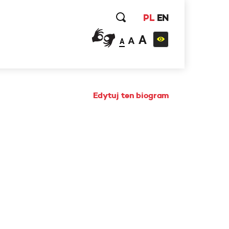
PL
EN
A
A
A
Edytuj ten biogram