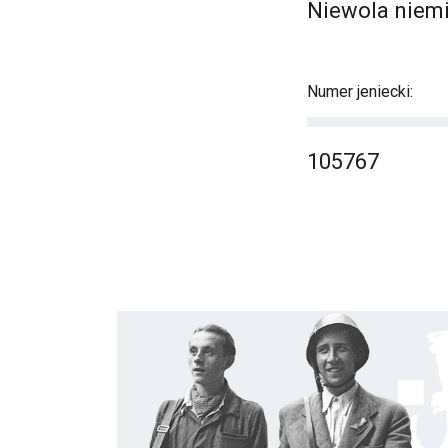
Niewola niemi
Numer jeniecki:
105767