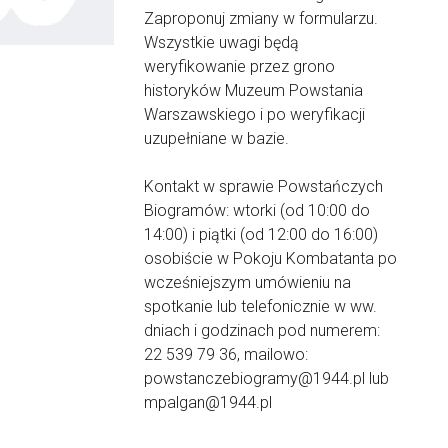
Zaproponuj zmiany w formularzu.
Wszystkie uwagi będą
weryfikowanie przez grono
historyków Muzeum Powstania
Warszawskiego i po weryfikacji
uzupełniane w bazie.
Kontakt w sprawie Powstańczych
Biogramów: wtorki (od 10:00 do
14:00) i piątki (od 12:00 do 16:00)
osobiście w Pokoju Kombatanta po
wcześniejszym umówieniu na
spotkanie lub telefonicznie w ww.
dniach i godzinach pod numerem:
22 539 79 36, mailowo:
powstanczebiogramy@1944.pl lub
mpalgan@1944.pl