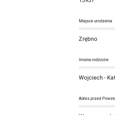
15937
Miejsce urodzenia:
Zrębno
Imiona rodziców:
Wojciech - Ka
Adres przed Powst