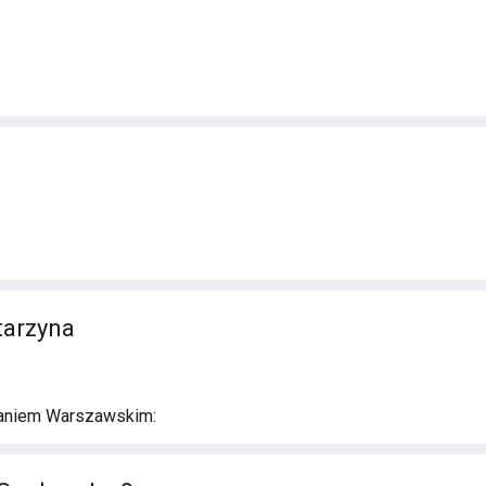
tarzyna
aniem Warszawskim: