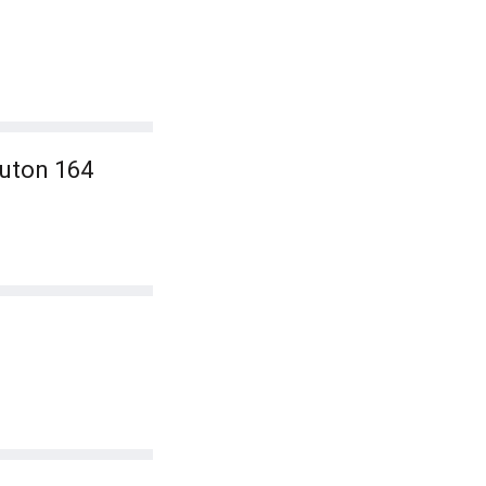
luton 164