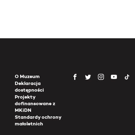
O Muzeum
Deklaracja
dostępności
Projekty
dofinansowane z
MKiDN
Standardy ochrony
małoletnich