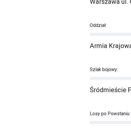
Warszawa ul.
Oddział:
Armia Krajowa 
Szlak bojowy:
Śródmieście 
Losy po Powstaniu: