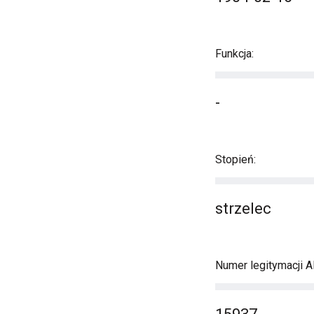
Funkcja:
-
Stopień:
strzelec
Numer legitymacji A