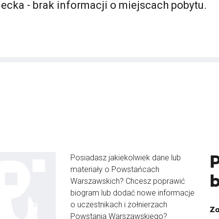
ecka - brak informacji o miejscach pobytu.
Posiadasz jakiekolwiek dane lub
materiały o Powstańcach
Warszawskich? Chcesz poprawić
biogram lub dodać nowe informacje
o uczestnikach i żołnierzach
Za
Powstania Warszawskiego?