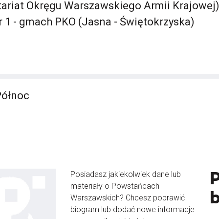
itariat Okręgu Warszawskiego Armii Krajowej) 
 1 - gmach PKO (Jasna - Świętokrzyska)
Północ
Posiadasz jakiekolwiek dane lub
materiały o Powstańcach
Warszawskich? Chcesz poprawić
biogram lub dodać nowe informacje