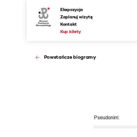
Ekspozycja
Zaplanuj wizytę
Kontakt
Kup bilety
Powstańcze biogramy
Pseudonim: