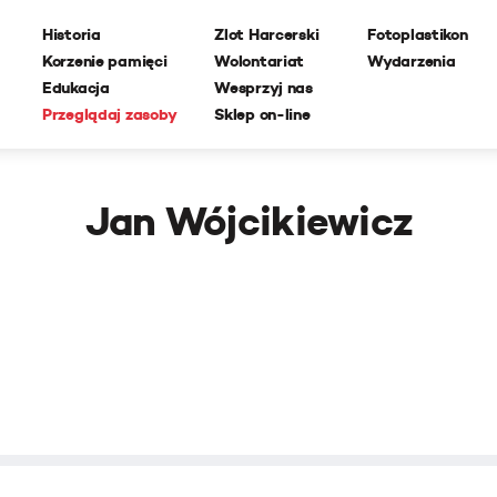
Historia
Zlot Harcerski
Fotoplastikon
Korzenie pamięci
Wolontariat
Wydarzenia
Edukacja
Wesprzyj nas
Przeglądaj zasoby
Sklep on-line
Jan Wójcikiewicz