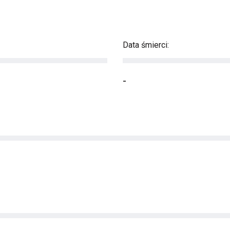
Data śmierci:
-