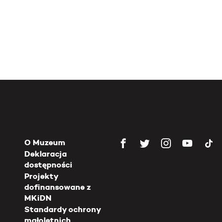
O Muzeum
Deklaracja
dostępności
Projekty
dofinansowane z
MKiDN
Standardy ochrony
małoletnich