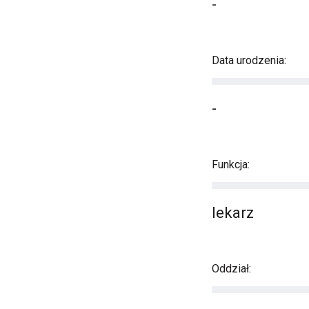
-
Data urodzenia:
-
Funkcja:
lekarz
Oddział: