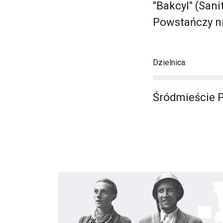
"Bakcyl" (San
Powstańczy nr
Dzielnica:
Śródmieście 