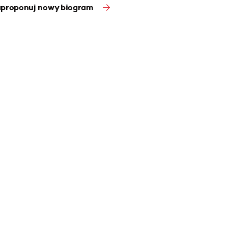
proponuj nowy biogram