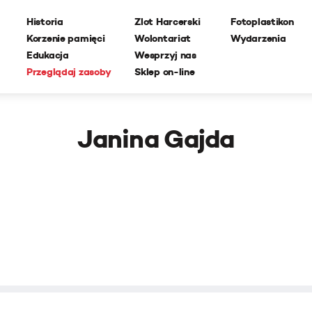
Historia
Zlot Harcerski
Fotoplastikon
Korzenie pamięci
Wolontariat
Wydarzenia
Edukacja
Wesprzyj nas
Przeglądaj zasoby
Sklep on-line
Janina Gajda