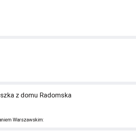
ieszka z domu Radomska
aniem Warszawskim: