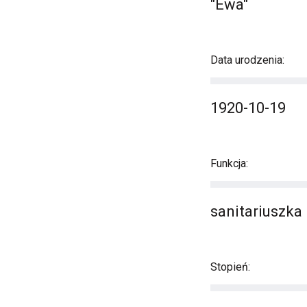
"Ewa"
Data urodzenia:
1920-10-19
Funkcja:
sanitariuszka
Stopień: