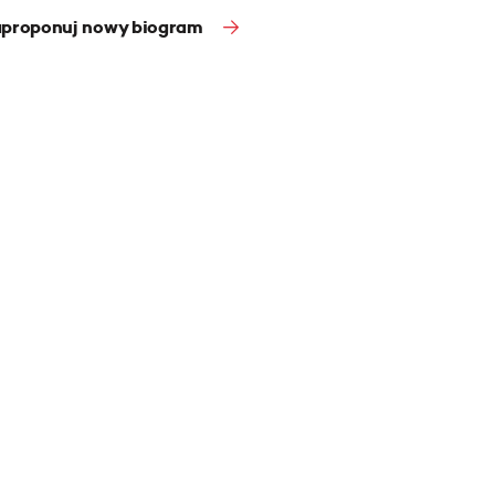
proponuj nowy biogram