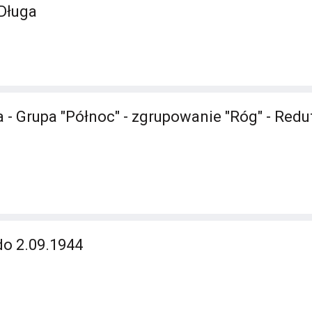
Długa
 - Grupa "Północ" - zgrupowanie "Róg" - Red
do 2.09.1944