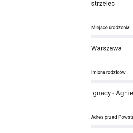
strzelec
Miejsce urodzenia:
Warszawa
Imiona rodziców:
Ignacy - Agn
Adres przed Powst