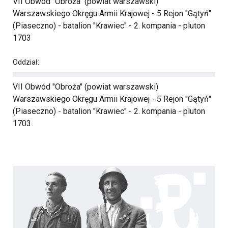
VII Obwód "Obroża" (powiat warszawski)
Warszawskiego Okręgu Armii Krajowej - 5 Rejon "Gątyń"
(Piaseczno) - batalion "Krawiec" - 2. kompania - pluton
1703
Oddział:
VII Obwód "Obroża" (powiat warszawski)
Warszawskiego Okręgu Armii Krajowej - 5 Rejon "Gątyń"
(Piaseczno) - batalion "Krawiec" - 2. kompania - pluton
1703