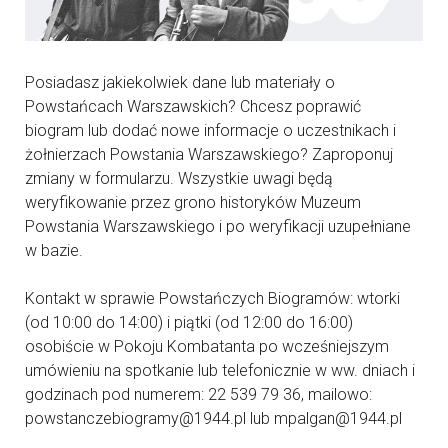
Posiadasz jakiekolwiek dane lub materiały o
Powstańcach Warszawskich? Chcesz poprawić
biogram lub dodać nowe informacje o uczestnikach i
żołnierzach Powstania Warszawskiego? Zaproponuj
zmiany w formularzu. Wszystkie uwagi będą
weryfikowanie przez grono historyków Muzeum
Powstania Warszawskiego i po weryfikacji uzupełniane
w bazie.
Kontakt w sprawie Powstańczych Biogramów: wtorki
(od 10:00 do 14:00) i piątki (od 12:00 do 16:00)
osobiście w Pokoju Kombatanta po wcześniejszym
umówieniu na spotkanie lub telefonicznie w ww. dniach i
godzinach pod numerem: 22 539 79 36, mailowo:
powstanczebiogramy@1944.pl lub mpalgan@1944.pl